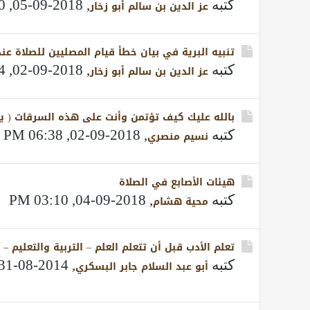
كتبه
,
2018-09-05, 06:00 AM
عز الدين بن سالم أبو زخار
تنبيه البرية في بيان خطأ قيام المصليين للصلاة عند
كتبه
,
2018-09-02, 04:54 PM
عز الدين بن سالم أبو زخار
بالله عليك كيف تؤتمن وأنت على هذه السرقات ( يا د
كتبه
,
2018-09-02, 06:38 PM
نسيم منصري
هيئات الأصابع في الصلاة
كتبه
,
2018-09-04, 03:10 PM
محية هشام
تعلم الأدب قبل أن تتعلم العلم – التربية والتعليم –
كتبه
,
2014-08-31, 11:58 AM
أبو عبد السلام جابر البسكري