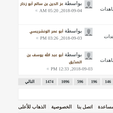
بواسطة
عز الدين بن سالم أبو زخار
2018-09-04, 05:20 AM
بواسطة
أبو عمر الونشريسي
2018-09-03, 03:26 PM
بواسطة
أبو عبد الله يوسف بن
الصدّيق
2018-09-03, 12:33 PM
146
196
596
1096
1474
التالي
ساعدة
اتصل بنا
الخصوصية
الذهاب للأعلى