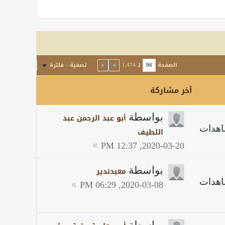
الصفحة
لـ
1,474
تصفية - فلترة
آخر مشاركة
بواسطة
أبو عبد الرحمن عبد
اللطيف
2020-03-20, 12:37 PM
بواسطة
معبدندير
2020-03-08, 06:29 PM
بواسطة