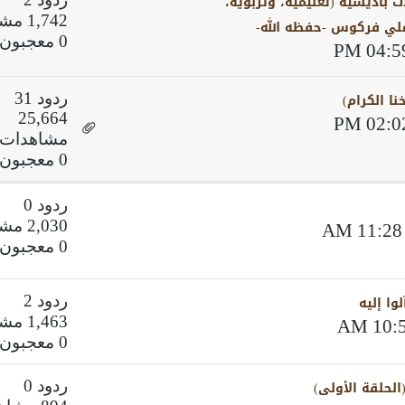
 باديسية (تعليمية، وتربوية،
1,742 مشاهدات
 علي فركوس -حفظه الله-
0 معجبون
خنا الكرام)
ردود 31
25,664
مشاهدات
0 معجبون
ردود 0
2,030 مشاهدات
0 معجبون
وا إليه
ردود 2
1,463 مشاهدات
0 معجبون
الحلقة الأولى)
ردود 0