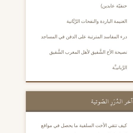
حنفيّة عابدين)
الغنيمة الباردة والنفحات الرَّبَّانية
درء المفاسد المترتبة على الدفن في المساجد
نصيحة الأخ الشَّفيق لأهل المغرب الشَّقيق
الرَّبانيـَّة
آخر الدُّرَرِ الصَّوتية
كيف تتقي الأخت السلفية ما يحصل في مواقع