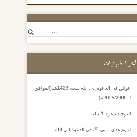
الموسم الأول لإذاعة الإبانة
آخر الصَّوتيات
عوائق في الدعوة إلى الله لسنة 1426هــ(الموافق
لـ 2005/2006م).
التوحيد دعوة الأنبياء
لزوم هدي النبي ﷺ في الدعوة إلى الله