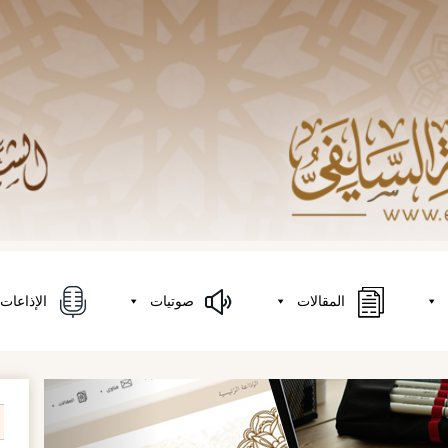
المقالات
صوتيات
الإذاعات
السَّابق
on
h
r: