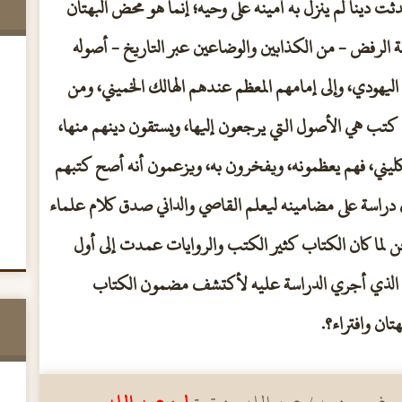
ت دينا لم ينزل به أمينه على وحيه؛ إنما هو محض البهتان
ة الرفض - من الكذابين والوضاعين عبر التاريخ - أصوله
 اليهودي، وإلى إمامهم المعظم عندهم الهالك الخميني، ومن
 كتب هي الأصول التي يرجعون إليها، ويستقون دينهم منها،
كليني، فهم يعظمونه، ويفخرون به، ويزعمون أنه أصح كتبهم
 دراسة على مضامينه ليعلم القاصي والداني صدق كلام علماء
ن لما كان الكتاب كثير الكتب والروايات عمدت إلى أول
ذج الذي أجري الدراسة عليه لأكتشف مضمون الكتاب
تان وافتراء؟.