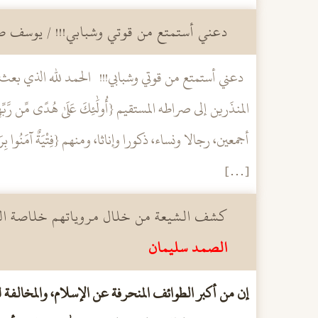
دعني أستمتع من قوتي وشبابي!!! / يوسف
[…]
كشف الشيعة من خلال مروياتهم خلاصة الم
الصمد سليمان
إن من أكبر الطوائف المنحرفة عن الإسلام، والمخالفة لتع