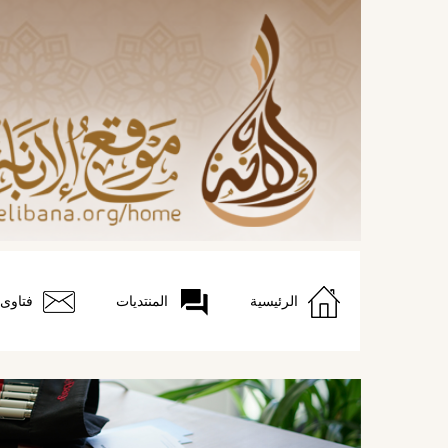
الرئيسية
المنتديات
فتاوى
التَّالي