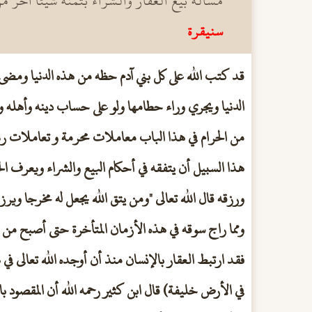
مسألة بيع العقار والشراء بثمنه شيئا آخر 
سنيقرة
قد كتب الله على كل بني آدم حظه من هذه الدنيا ومضى 
الدنيا ويجري وراء حطامها ولو على حساب دينه وأهله و
من الحرام في هذا الباب معاملات محرمة و تعاملات ر
هذا السبيل أن يتفقه في أحكام البيع والشراء ويعرف الح
ورزقه قال الله تعالى "ومن يتق الله يجعل له مخرجا وي
ومما راج سوقه في هذه الأزمان المتأخرة حتى أصبح من أ
فقد ارتبط العقار بالإنسان منذ أن أوجده الله تعالى ف
في الأرض خليفة) قال ابن كثير رحمه الله أن المقصود 