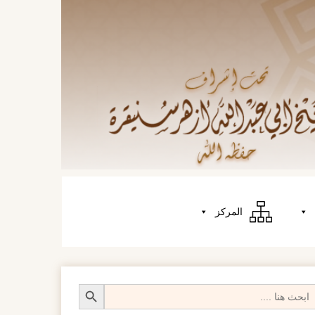
المركز
Search Butt
Searc
fo