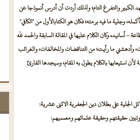
هد الكبير والتفرغ التام؛ ولذلك أردت أن أدرس أنموذجا عن
، وجلية ما فيه برمته؛ فكان هو الكتابالأول من "الكافي"
 أسانيده وكان الكلام عليها في المقالة السابقة والحمد لله
دت، وأدهشني ما رأيت؛ من التناقضات والمخالفات، والغرائب
لأن استيعابها بالكلام يطول به المقام، وسيجدها القارئ