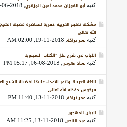
كتبه
,
2018-06-16, 09:50 PM
أبو الفوزان محمد أمين الجزائري
مشكلة تعليم العربية :تفريغ لمحاضرة فضيلة الشي
الله تعالى
كتبه
,
2018-11-19, 02:00 AM
عمر تراكة
اللباب في شرح علل "الكتاب" لسيبويه
كتبه
,
2018-08-06, 05:17 PM
عماد معوش
اللغة العربية..وتآمر الأعداء عليها لفضيلة الشيخ ال
فركوس حفظه الله تعالى
كتبه
,
2018-11-13, 11:40 PM
عمر تراكة
البيان المهجور
كتبه
,
2018-11-13, 11:25 AM
عبد الناصر