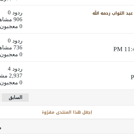
د التواب رحمه الله
ردود 0
906 مشاهدات
0 معجبون
ردود 0
736 مشاهدات
0 معجبون
ردود 4
2,937 مشاهدات
0 معجبون
السابق
اِجعَل هذا المنتدى مقرُوءً
م