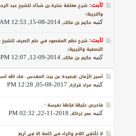
ثابت:
شرح معلقة عنترة بن شدّاد للشيخ عبد الرح
والتربية)
كتبه
,
2014-08-15, 12:53 AM
حكيم بن مالك
ثابت:
شرح نظم المقصود في علم الصرف للشيخ عب
التصفية والتربية)
كتبه
,
2014-09-12, 12:07 PM
حكيم بن مالك
أسير الزّمان (قصيدة عن بيت المقدس –فك الله أسر
كتبه
,
2017-08-05, 12:28 PM
مراد قرازة
فاحرص عليها فإنها نفيسة !....
كتبه
,
2018-11-22, 02:32 PM
عمر تراكة
لاَ تَلْتقِي اللام والراء في كلمة إلا فِي أربع