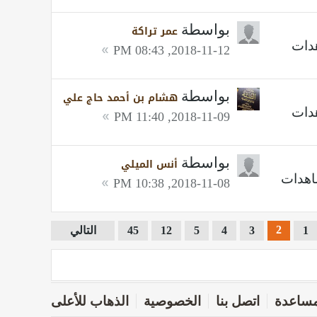
بواسطة
عمر تراكة
2018-11-12, 08:43 PM
بواسطة
هشام بن أحمد حاج علي
2018-11-09, 11:40 PM
بواسطة
أنس الميلي
2018-11-08, 10:38 PM
2
1
3
4
5
12
45
التالي
ساعدة
اتصل بنا
الخصوصية
الذهاب للأعلى