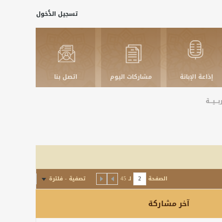
تسجيل الدُّخول
إذاعة الإبانة
مشاركات اليوم
اتصل بنا
ـــيـــة
الصفحة
لـ
45
تصفية - فلترة
آخر مشاركة