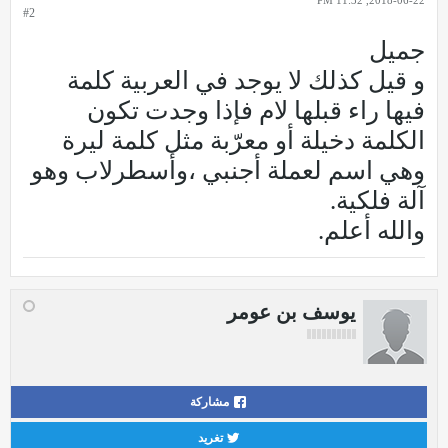
2018-06-22, 11:32 PM
#2
جميل
و قيل كذلك لا يوجد في العربية كلمة
فيها راء قبلها لام فإذا وجدت تكون
الكلمة دخيلة أو معرّبة مثل كلمة ليرة
وهي اسم لعملة أجنبي ،وأسطرلاب وهو
آلة فلكية.
والله أعلم.
يوسف بن عومر
مشاركة
تغريد