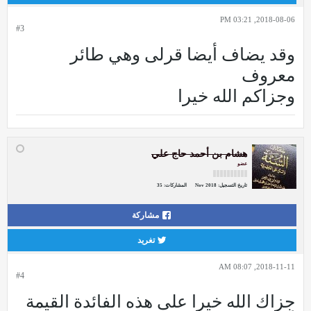
2018-08-06, 03:21 PM
#3
وقد يضاف أيضا قرلى وهي طائر
معروف
وجزاكم الله خيرا
هشام بن أحمد حاج علي
عضو
تاريخ التسجيل:
Nov 2018
المشاركات:
35
مشاركة
تغريد
2018-11-11, 08:07 AM
#4
جزاك الله خيرا على هذه الفائدة القيمة