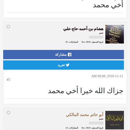
أخي محمد
هشام بن أحمد حاج علي
عضو
تاريخ التسجيل:
Nov 2018
المشاركات:
35
مشاركة
تغريد
2018-11-11, 08:08 AM
#5
جزاك الله خيرا أخي محمد
أبو حاتم محمد المالكي
عضو
تاريخ التسجيل:
Nov 2018
المشاركات:
24