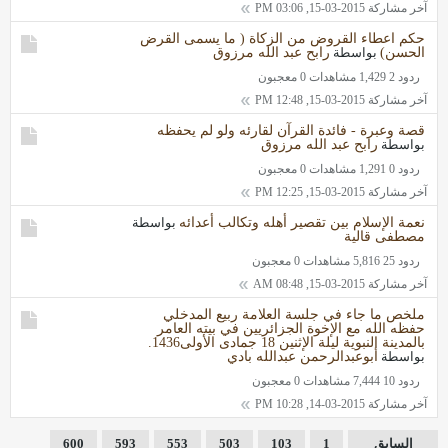
آخر مشاركة
2015-03-15, 03:06 PM
حكم اعطاء القروض من الزكاة ( ما يسمى القرض
الحسن)
بواسطة
رابح عبد الله مرزوق
ردود 2
1,429 مشاهدات
0 معجبون
آخر مشاركة
2015-03-15, 12:48 PM
قصة وعبرة - فائدة القرآن لقارئه ولو لم يحفظه
بواسطة
رابح عبد الله مرزوق
ردود 0
1,291 مشاهدات
0 معجبون
آخر مشاركة
2015-03-15, 12:25 PM
نعمة الإسلام بين تقصير أهله وتكالب أعدائه
بواسطة
مصطفى قالية
ردود 25
5,816 مشاهدات
0 معجبون
آخر مشاركة
2015-03-15, 08:48 AM
ملخص ما جاء في جلسة العلامة ربيع المدخلي
حفظه الله مع الإخوة الجزائريين في بيته العامر
بالمدينة النبوية ليلة الإثنين 18 جمادى الأولى1436.
بواسطة
أبوعبدالرحمن عبدالله بادي
ردود 10
7,444 مشاهدات
0 معجبون
آخر مشاركة
2015-03-14, 10:28 PM
السابق
1
103
503
553
593
600