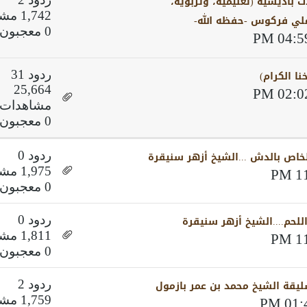
 باديسية (تعليمية، وتربوية،
1,742 مشاهدات
 علي فركوس -حفظه الله-
0 معجبون
خنا الكرام)
ردود 31
25,664
مشاهدات
0 معجبون
خاص بالدش ...الشيخ أزهر سنيقرة
ردود 0
1,975 مشاهدات
0 معجبون
حم....الشيخ أزهر سنيقرة
ردود 0
1,811 مشاهدات
0 معجبون
ليقة الشيخ محمد بن عمر بازمول
ردود 2
1,759 مشاهدات