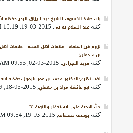
باب صلاة الكسوف للشيخ عبد الرزاق البدر حفظه الل
كتبه
,
2015-03-19, 10:19 PM
عبد السلام تواتي
لزوم غرز العلماء... علامات أهل السنة... علامات أهل
بن سحمان)
كتبه
,
2015-03-02, 09:53 AM
فريد الميزاني
لفت نظري/الدكتور محمد بن عمر بازمول-حفظه الله 
كتبه
,
2015-03-18, 08:49 AM
أبو عائشة مراد بن معطي
حثُّ الأحبةِ على الاستغفارِ والتوبةِ [3]
كتبه
,
2015-03-19, 09:54 AM
يوسف صفصاف