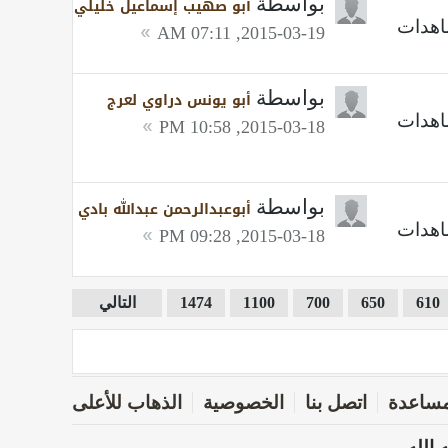
بواسطة
أبو صهيب إسماعيل خليلي
2015-03-19, 07:11 AM
بواسطة
أبو يونس دراوي لعرج
2015-03-18, 10:58 PM
بواسطة
أبوعبدالرحمن عبدالله بادي
2015-03-18, 09:28 PM
610
650
700
1100
1474
التالي
ساعدة
اتصل بنا
الخصوصية
الذهاب للأعلى
الله-