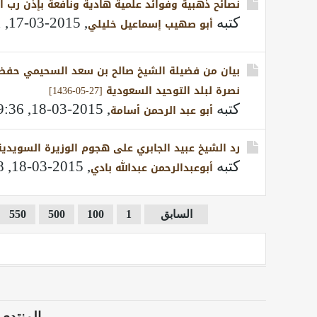
نصائح ذهبية وفوائد علمية هادية ونافعة بإذن رب البرية - 4 أقراص - 
كتبه
,
2015-03-17, 05:01 PM
أبو صهيب إسماعيل خليلي
بيان من فضيلة الشيخ صالح بن سعد السحيمي حفظه
نصرة لبلد التوحيد السعودية [27-05-1436]
كتبه
,
2015-03-18, 09:36 PM
أبو عبد الرحمن أسامة
رد الشيخ عبيد الجابري على هجوم الوزيرة السويدية
كتبه
,
2015-03-18, 09:28 PM
أبوعبدالرحمن عبدالله بادي
السابق
1
100
500
550
المنتدى