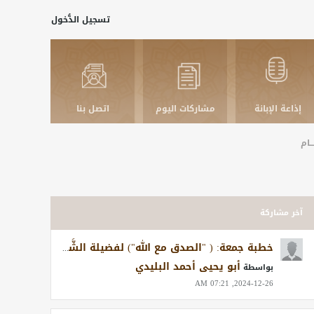
تسجيل الدُّخول
إذاعة الإبانة
مشاركات اليوم
اتصل بنا
ـــام
آخر مشاركة
خطبة جمعة: ( "الصدق مع الله") لفضيلة الشَّيخ أبي عبد الله أزهر سنيقرة-حفظه الله - 20 من شعبان 1437 هجرية
أبو يحيى أحمد البليدي
بواسطة
2024-12-26, 07:21 AM