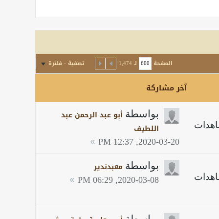
الصفحة
لـ
1,474
تصفية - فلترة
آخر مشاركة
بواسطة
أبو عبد الرحمن عبد
اللطيف
2020-03-20, 12:37 PM
بواسطة
معبدندير
2020-03-08, 06:29 PM
بواسطة