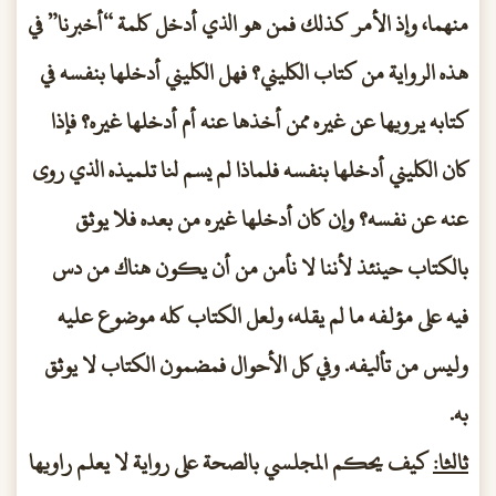
منهما، وإذ الأمر كذلك فمن هو الذي أدخل كلمة “أخبرنا” في
هذه الرواية من كتاب الكليني؟ فهل الكليني أدخلها بنفسه في
كتابه يرويها عن غيره ممن أخذها عنه أم أدخلها غيره؟ فإذا
كان الكليني أدخلها بنفسه فلماذا لم يسم لنا تلميذه الذي روى
عنه عن نفسه؟ وإن كان أدخلها غيره من بعده فلا يوثق
بالكتاب حينئذ لأننا لا نأمن من أن يكون هناك من دس
فيه على مؤلفه ما لم يقله، ولعل الكتاب كله موضوع عليه
وليس من تأليفه. وفي كل الأحوال فمضمون الكتاب لا يوثق
به.
ثالثا:
كيف يحكم المجلسي بالصحة على رواية لا يعلم راويها