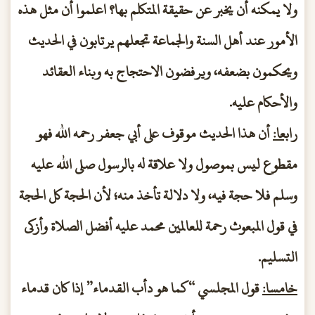
ولا يمكنه أن يخبر عن حقيقة المتكلم بها؟ اعلموا أن مثل هذه
الأمور عند أهل السنة والجماعة تجعلهم يرتابون في الحديث
ويحكمون بضعفه، ويرفضون الاحتجاج به وبناء العقائد
والأحكام عليه.
رابعا:
أن هذا الحديث موقوف على أبي جعفر رحمه الله فهو
مقطوع ليس بموصول ولا علاقة له بالرسول صلى الله عليه
وسلم فلا حجة فيه، ولا دلالة تأخذ منه؛ لأن الحجة كل الحجة
في قول المبعوث رحمة للعالمين محمد عليه أفضل الصلاة وأزكى
التسليم.
خامسا:
قول المجلسي “كما هو دأب القدماء” إذا كان قدماء