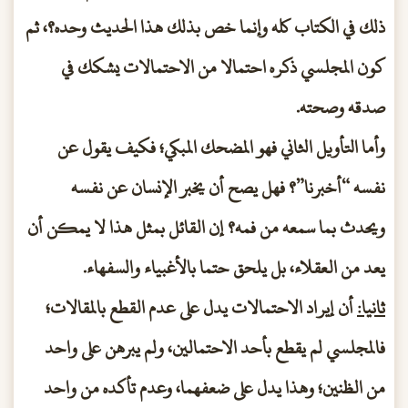
ذلك في الكتاب كله وإنما خص بذلك هذا الحديث وحده؟، ثم
كون المجلسي ذكره احتمالا من الاحتمالات يشكك في
صدقه وصحته.
وأما التأويل الثاني فهو المضحك المبكي؛ فكيف يقول عن
نفسه “أخبرنا”؟ فهل يصح أن يخبر الإنسان عن نفسه
ويحدث بما سمعه من فمه؟ إن القائل بمثل هذا لا يمكن أن
يعد من العقلاء، بل يلحق حتما بالأغبياء والسفهاء.
ثانيا:
أن إيراد الاحتمالات يدل على عدم القطع بالمقالات؛
فالمجلسي لم يقطع بأحد الاحتمالين، ولم يبرهن على واحد
من الظنين؛ وهذا يدل على ضعفهما، وعدم تأكده من واحد