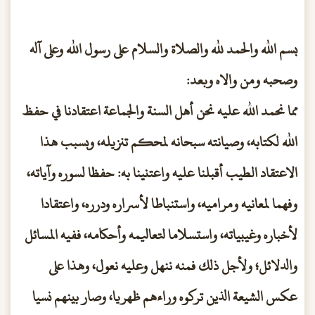
بسم الله والحمد لله والصلاة والسلام على رسول الله وعلى آله
وصحبه ومن والاه وبعد:
مما نحمد الله عليه نحن أهل السنة والجماعة اعتقادنا في حفظ
الله لكتابه، وصيانته سبحانه لمحكم تنزيله، وبسبب هذا
الاعتقاد الطيب أقبلنا عليه واعتنينا به: حفظا لسوره وآياته،
وفهما لمعانيه ومراميه، واستنباطا لأسراره ودرره، واعتقادا
لأخباره وغيبياته، واستسلاما لتعاليمه وأحكامه، ففيه المسائل
والدلائل؛ ولأجل ذلك فمنه ننهل وعليه نعول، وهذا على
عكس الشيعة الذين تركوه وراءهم ظهريا، وصار بينهم نسيا