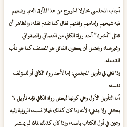
أجاب المجلسي محاولا الخروج من هذا المأزق الذي وضعهم
فيه شيخهم وإمامهم وثقتهم فقال كما تقدم نقله: والظاهر أن
قائل “أخبرنا” أحد رواة الكافي من النعماني والصفواني
وغيرهما، ويحتمل أن يكون القائل هو المصنف كما هو دأب
القدماء.
إذا فهي في تأويل المجلسي: إما لأحد رواة الكافي أو للمؤلف
نفسه:
أما التأويل الأول وهي كونها لبعض رواة الكافي فإنه تأويل لا
يكفي ولا يشفي؛ لأنه إذا كان كذلك فهلا نسبت الرواية إليه
وعين في أول الكتاب باسمه، وإذا كان كذلك لماذا لم يستمر