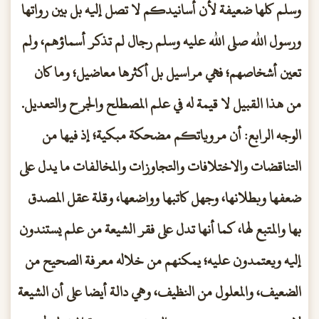
وسلم كلها ضعيفة لأن أسانيدكم لا تصل إليه بل بين رواتها
ورسول الله صلى الله عليه وسلم رجال لم تذكر أسماؤهم، ولم
تعين أشخاصهم؛ فهي مراسيل بل أكثرها معاضيل؛ وما كان
من هذا القبيل لا قيمة له في علم المصطلح والجرح والتعديل.
الوجه الرابع: أن مروياتكم مضحكة مبكية؛ إذ فيها من
التناقضات والاختلافات والتجاوزات والمخالفات ما يدل على
ضعفها وبطلانها، وجهل كاتبها وواضعها، وقلة عقل المصدق
بها والمتبع لها، كما أنها تدل على فقر الشيعة من علم يستندون
إليه ويعتمدون عليه؛ يمكنهم من خلاله معرفة الصحيح من
الضعيف، والمعلول من النظيف، وهي دالة أيضا على أن الشيعة