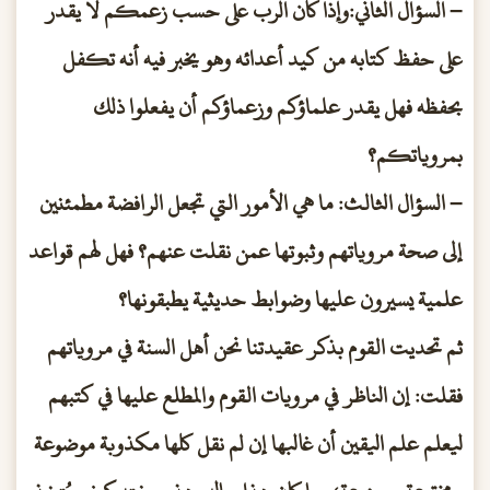
– السؤال الثاني:وإذا كان الرب على حسب زعمكم لا يقدر
على حفظ كتابه من كيد أعدائه وهو يخبر فيه أنه تكفل
بحفظه فهل يقدر علماؤكم وزعماؤكم أن يفعلوا ذلك
بمروياتكم؟
– السؤال الثالث: ما هي الأمور التي تجعل الرافضة مطمئنين
إلى صحة مروياتهم وثبوتها عمن نقلت عنهم؟ فهل لهم قواعد
علمية يسيرون عليها وضوابط حديثية يطبقونها؟
ثم تحديت القوم بذكر عقيدتنا نحن أهل السنة في مروياتهم
فقلت: إن الناظر في مرويات القوم والمطلع عليها في كتبهم
ليعلم علم اليقين أن غالبها إن لم نقل كلها مكذوبة موضوعة