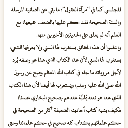
المجلسي كما في “مرآة العقول”: ما بقي عن الثمانية المرسلة
والستة الصحيحة فقد حكم عليها بالضعف جميعها، مع
العلم أنه لم يعلق على الحديثين الأخيرين منها.
واعلموا أن هذه الحقائق يستغرب لها السني ولا يعرفها الشعي:
يستغرب لها السني لأن هذا الكتاب الذي هذا هو وصفه يُرد
لأجل مروياته ما جاء في كتاب الله المعظم وصح عن رسول
الله صلى الله عليه وسلم، ويستغرب لها أيضا لأن هذا الكتاب
الذي هذا هو نعته يُشَبَّهُ عندهم بصحيح البخاري عندنا؛
فكيف يشبه كتاب أحاديثه الضعيفة أكثر من الصحيحة في
حكم علمائهم بكتاب كله صحيح في حكم علمائنا وحتى