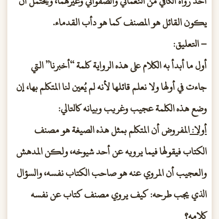
أحد رواة الكافي من النعماني والصفواني وغيرهما، ويحتمل أن
يكون القائل هو المصنف كما هو دأب القدماء.
– التعليق:
أول ما أبدأ به الكلام على هذه الرواية كلمة “أخبرنا” التي
جاءت في أولها ولا نعلم قائلها لأنه لم يُعين لنا المتكلم بها، إن
وضع هذه الكلمة عجيب وغريب وبيانه كالتالي:
أولا:
المفروض أن المتكلم بمثل هذه الصيغة هو مصنف
الكتاب فيقولها فيما يرويه عن أحد شيوخه، ولكن المدهش
والعجيب أن المروي عنه هو صاحب الكتاب نفسه، والسؤال
الذي يجب طرحه: كيف يروي مصنف كتاب عن نفسه
كلامه؟