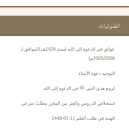
الصَّوتيات
عوائق في الدعوة إلى الله لسنة 1426هــ(الموافق لـ
2005/2006م).
التوحيد دعوة الأنبياء
لزوم هدي النبي ﷺ في الدعوة إلى الله
استخلاص الدروس والعِبَر من المِحَن مطلبٌ شرعي
الهمة في طلب العلم 11-01-1448