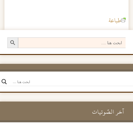
طباعة
Search Button
Search
for:
آخر الصَّوتيات