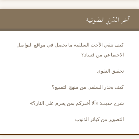
آخر الدُّرَرِ الصَّوتية
كيف تتقي الأخت السلفية ما يحصل في مواقع التواصل
الاجتماعي من فساد؟
تحقيق التقوى
كيف يحذر السلفي من منهج التمييع؟
شرح حديث: «ألا أخبركم بمن يحرم على النار؟»
التصوير من كبائر الذنوب