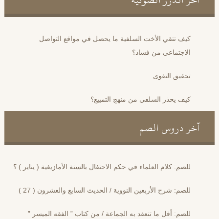
كيف تتقي الأخت السلفية ما يحصل في مواقع التواصل
الاجتماعي من فساد؟
تحقيق التقوى
كيف يحذر السلفي من منهج التمييع؟
آخر دروس الصم
للصم: كلام العلماء في حكم الاحتفال بالسنة الأمازيغية ( يناير ) ؟
للصم: شرح الأربعين النووية / الحديث السابع والعشرون ( 27 )
للصم: أقل ما تنعقد به الجماعة / من كتاب ” الفقه الميسر ”