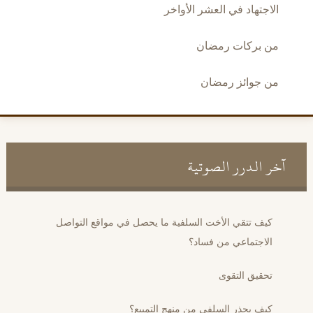
الاجتهاد في العشر الأواخر
من بركات رمضان
من جوائز رمضان
آخر الدرر الصوتية
كيف تتقي الأخت السلفية ما يحصل في مواقع التواصل
الاجتماعي من فساد؟
تحقيق التقوى
كيف يحذر السلفي من منهج التمييع؟