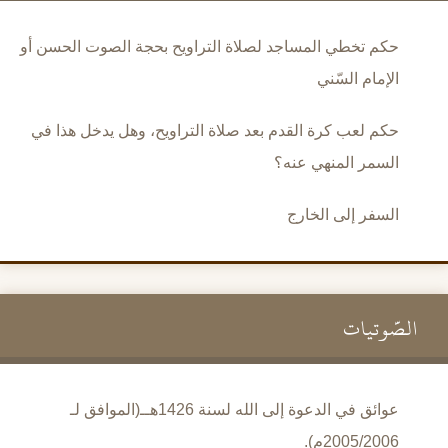
حكم تخطي المساجد لصلاة التراويح بحجة الصوت الحسن أو
الإمام السّني
حكم لعب كرة القدم بعد صلاة التراويح، وهل يدخل هذا في
السمر المنهي عنه؟
السفر إلى الخارج
الصَّوتيات
عوائق في الدعوة إلى الله لسنة 1426هــ(الموافق لـ
2005/2006م).