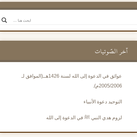
آخر الصَّوتيات
عوائق في الدعوة إلى الله لسنة 1426هــ(الموافق لـ
2005/2006م).
التوحيد دعوة الأنبياء
لزوم هدي النبي ﷺ في الدعوة إلى الله