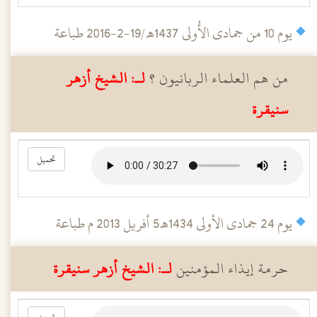
يوم 10 من جمادى الأُولى 1437هـ /19-2-2016 طباعة
من هم العلماء الربانيون ؟
لـ: الشيخ أزهر
سنيقرة
تحميل
يوم 24 ‌جمادى الأولى 1434هـ 5 أفريل 2013 م طباعة
حرمة إيذاء المؤمنين
لـ: الشيخ أزهر سنيقرة