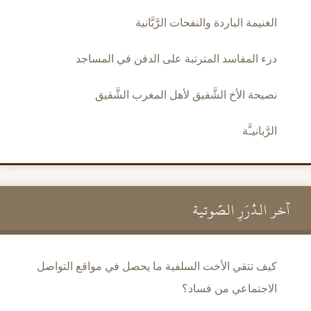
الغنيمة الباردة والنفحات الرَّبَّانية
درء المفاسد المترتبة على الدفن في المساجد
نصيحة الأخ الشَّفيق لأهل المغرب الشَّقيق
الرَّبانيـَّة
آخر الدُّرَرِ الصَّوتية
كيف تتقي الأخت السلفية ما يحصل في مواقع التواصل
الاجتماعي من فساد؟