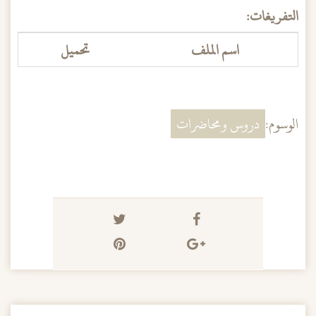
التفريغات:
اسم الملف
تحميل
الوسوم:
دروس ومحاضرات