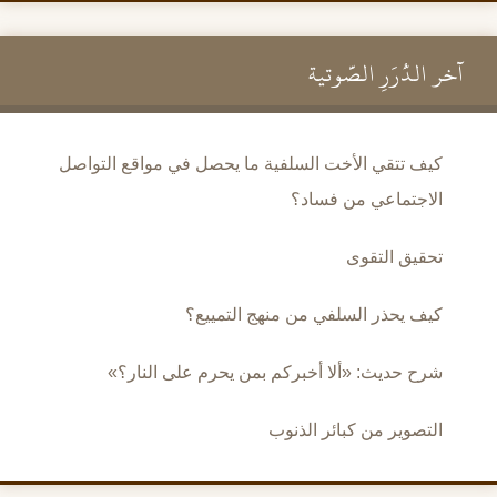
آخر الدُّرَرِ الصَّوتية
كيف تتقي الأخت السلفية ما يحصل في مواقع التواصل
الاجتماعي من فساد؟
تحقيق التقوى
كيف يحذر السلفي من منهج التمييع؟
شرح حديث: «ألا أخبركم بمن يحرم على النار؟»
التصوير من كبائر الذنوب