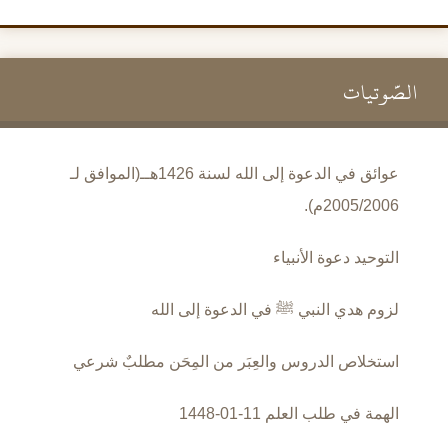
الصَّوتيات
عوائق في الدعوة إلى الله لسنة 1426هــ(الموافق لـ
2005/2006م).
التوحيد دعوة الأنبياء
لزوم هدي النبي ﷺ في الدعوة إلى الله
استخلاص الدروس والعِبَر من المِحَن مطلبٌ شرعي
الهمة في طلب العلم 11-01-1448