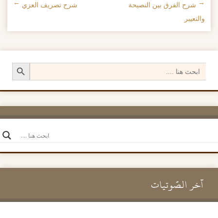
←
شرح الفرق بين النصيحة
شرح تصريف العزي
→
تصفح الإدراجات
والتعيير
Search Button
Search
for:
آخر الصَّوتيات