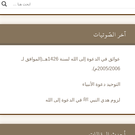
آخر الصَّوتيات
عوائق في الدعوة إلى الله لسنة 1426هــ(الموافق لـ
2005/2006م).
التوحيد دعوة الأنبياء
لزوم هدي النبي ﷺ في الدعوة إلى الله
أحدث المقالات