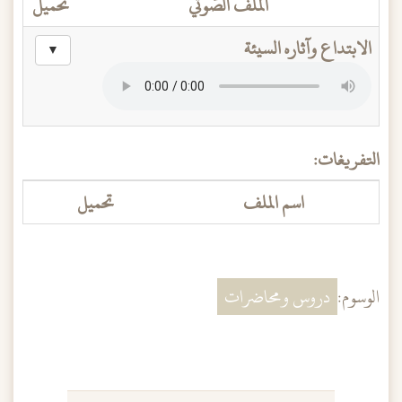
الملف الصَّوتي
تحميل
الابتداع وآثاره السيئة
▼
التفريغات:
اسم الملف
تحميل
الوسوم:
دروس ومحاضرات