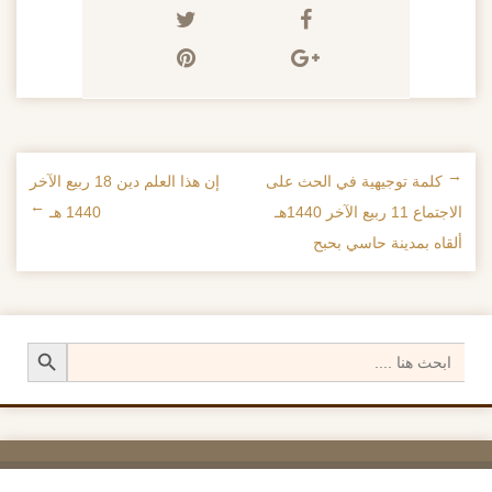
←
كلمة توجيهية في الحث على
إن هذا العلم دين 18 ربيع الآخر
تصفح الإدراجات
الاجتماع 11 ربيع الآخر 1440هـ
1440 هـ
→
ألقاه بمدينة حاسي بحبح
Search Button
Search
for: