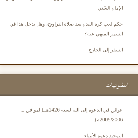
الإمام السّني
حكم لعب كرة القدم بعد صلاة التراويح، وهل يدخل هذا في
السمر المنهي عنه؟
السفر إلى الخارج
الصَّوتيات
عوائق في الدعوة إلى الله لسنة 1426هــ(الموافق لـ
2005/2006م).
التوحيد دعوة الأنبياء