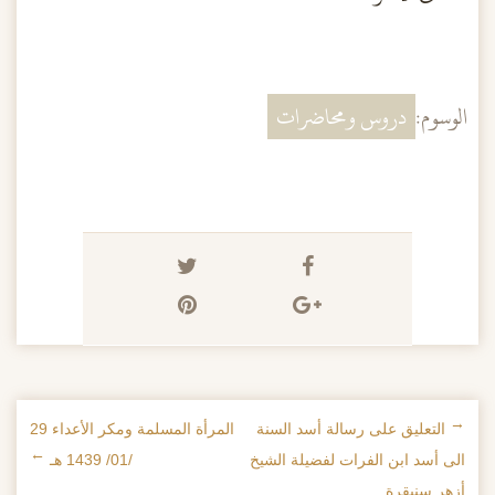
الوسوم:
دروس ومحاضرات
←
التعليق على رسالة أسد السنة
المرأة المسلمة ومكر الأعداء 29
تصفح الإدراجات
الى أسد ابن الفرات لفضيلة الشيخ
/01/ 1439 هـ
→
أزهر سنيقرة