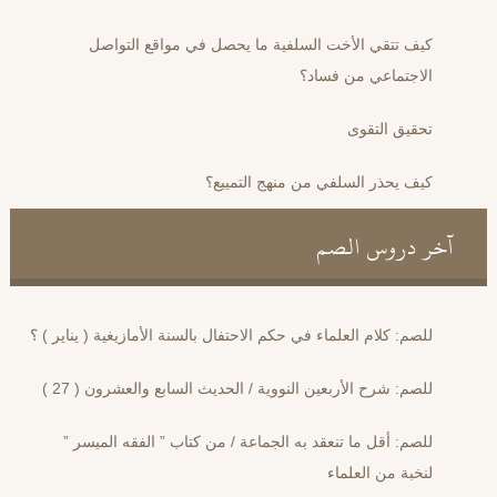
كيف تتقي الأخت السلفية ما يحصل في مواقع التواصل
الاجتماعي من فساد؟
تحقيق التقوى
كيف يحذر السلفي من منهج التمييع؟
آخر دروس الصم
للصم: كلام العلماء في حكم الاحتفال بالسنة الأمازيغية ( يناير ) ؟
للصم: شرح الأربعين النووية / الحديث السابع والعشرون ( 27 )
للصم: أقل ما تنعقد به الجماعة / من كتاب ” الفقه الميسر ”
لنخبة من العلماء