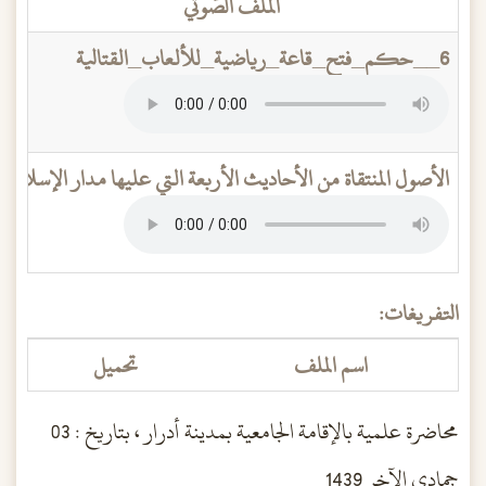
الملف الصَّوتي
6__حكم_فتح_قاعة_رياضية_للألعاب_القتالية
الأصول المنتقاة من الأحاديث الأربعة التي عليها مدار الإسلام
التفريغات:
اسم الملف
تحميل
محاضرة علمية بالإقامة الجامعية بمدينة أدرار ، بتاريخ : 03
جمادى الآخر 1439