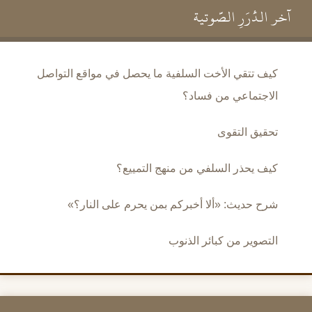
آخر الدُّرَرِ الصَّوتية
كيف تتقي الأخت السلفية ما يحصل في مواقع التواصل
الاجتماعي من فساد؟
تحقيق التقوى
كيف يحذر السلفي من منهج التمييع؟
شرح حديث: «ألا أخبركم بمن يحرم على النار؟»
التصوير من كبائر الذنوب