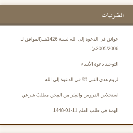
الصَّوتيات
عوائق في الدعوة إلى الله لسنة 1426هــ(الموافق لـ
2005/2006م).
التوحيد دعوة الأنبياء
لزوم هدي النبي ﷺ في الدعوة إلى الله
استخلاص الدروس والعِبَر من المِحَن مطلبٌ شرعي
الهمة في طلب العلم 11-01-1448