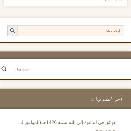
Search Button
Search
for:
آخر الصَّوتيات
عوائق في الدعوة إلى الله لسنة 1426هــ(الموافق لـ