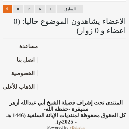
9
السابق
1
6
7
8
الاعضاء يشاهدون الموضوع حاليا: (0
اعضاء و 0 زوار)
مساعدة
اتصل بنا
الخصوصية
الذهاب للأعلى
المنتدى تحت إشراف فضيلة الشيخ أبي عبدالله أزهر
سنيقرة -حفظه الله-
كل الحقوق محفوظة لمنتديات الإبانة السلفية (1446 هـ
- 2025م).
Powered by
vBulletin