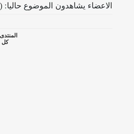
الاعضاء يشاهدون الموضوع حاليا: (0 اعضاء و 0 زوار)
المنتدى
كل ال