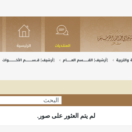
المنتديات
الرئيسية
والتربية
[أرشيف] القــــــــسم العــــــــام
[أرشيف] قــســـــــــــم الأخــــــــــــوات
لم يتم العثور على صور.