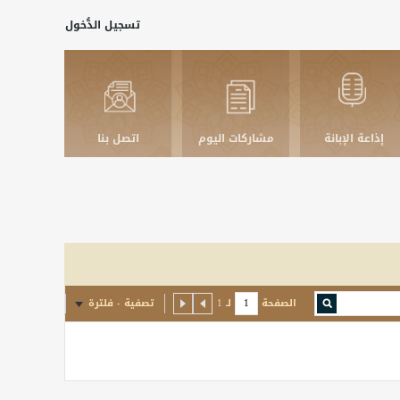
تسجيل الدُّخول
إذاعة الإبانة
مشاركات اليوم
اتصل بنا
الصفحة
لـ
1
تصفية - فلترة