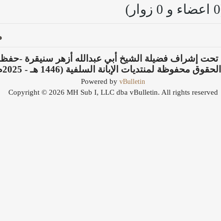
م
 تحت إشراف فضيلة الشيخ أبي عبدالله أزهر سنيقرة -حفظه 
حقوق محفوظة لمنتديات الإبانة السلفية (1446 هـ - 2025م).
vBulletin
Powered by
Copyright © 2026 MH Sub I, LLC dba vBulletin. All rights reserved