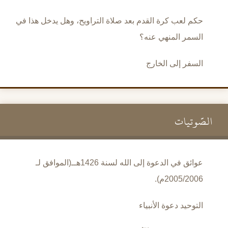
حكم لعب كرة القدم بعد صلاة التراويح، وهل يدخل هذا في
السمر المنهي عنه؟
السفر إلى الخارج
الصَّوتيات
عوائق في الدعوة إلى الله لسنة 1426هــ(الموافق لـ
2005/2006م).
التوحيد دعوة الأنبياء