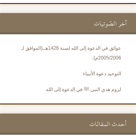
آخر الصَّوتيات
عوائق في الدعوة إلى الله لسنة 1426هــ(الموافق لـ
2005/2006م).
التوحيد دعوة الأنبياء
لزوم هدي النبي ﷺ في الدعوة إلى الله
أحدث المقالات