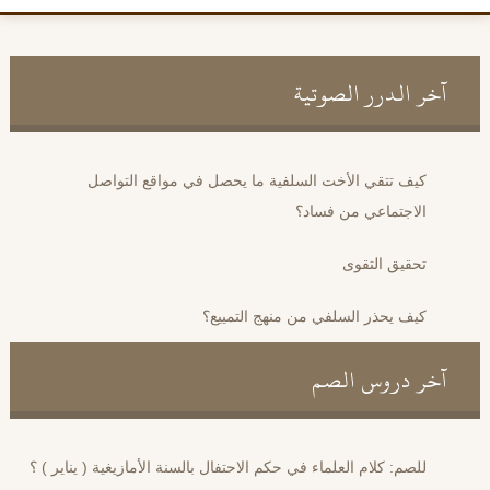
آخر الدرر الصوتية
كيف تتقي الأخت السلفية ما يحصل في مواقع التواصل
الاجتماعي من فساد؟
تحقيق التقوى
كيف يحذر السلفي من منهج التمييع؟
آخر دروس الصم
للصم: كلام العلماء في حكم الاحتفال بالسنة الأمازيغية ( يناير ) ؟