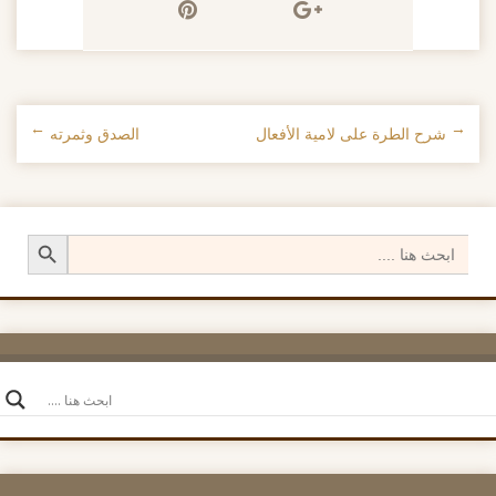
←
شرح الطرة على لامية الأفعال
الصدق وثمرته
→
تصفح الإدراجات
Search Button
Search
for: