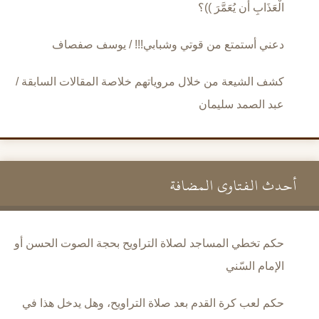
الْعَذَابِ أَن يُعَمَّرَ ))؟
دعني أستمتع من قوتي وشبابي!!! / يوسف صفصاف
كشف الشيعة من خلال مروياتهم خلاصة المقالات السابقة /
عبد الصمد سليمان
أحدث الفتاوى المضافة
حكم تخطي المساجد لصلاة التراويح بحجة الصوت الحسن أو
الإمام السّني
حكم لعب كرة القدم بعد صلاة التراويح، وهل يدخل هذا في