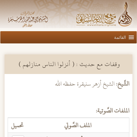
القائمة
وقفات مع حديث : ( أنزلوا الناس منازلهم )
الشَّيخ:
الشيخ أزهر سنيقرة حفظه الله
الملفات الصَّوتية:
الملف الصَّوتي
تحميل