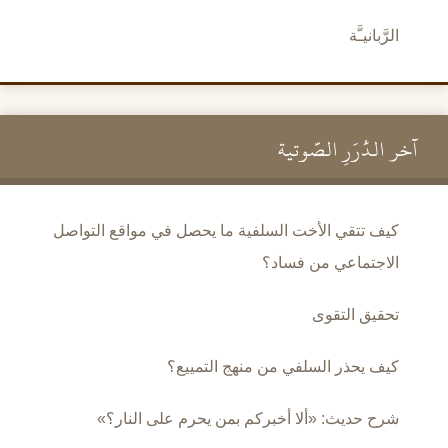
الرَّبانيـَّة
آخر الدُّرَرِ الصَّوتية
كيف تتقي الأخت السلفية ما يحصل في مواقع التواصل
الاجتماعي من فساد؟
تحقيق التقوى
كيف يحذر السلفي من منهج التمييع؟
شرح حديث: «ألا أخبركم بمن يحرم على النار؟»