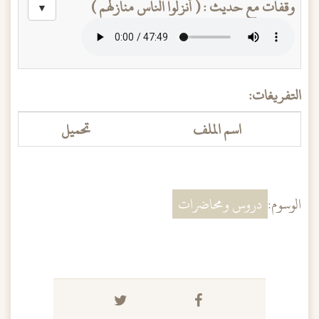
وقفات مع حديث : ( أنزلوا الناس منازلهم )
▼
التفريغات:
اسم الملف
تحميل
الوسوم:
دروس ومحاضرات