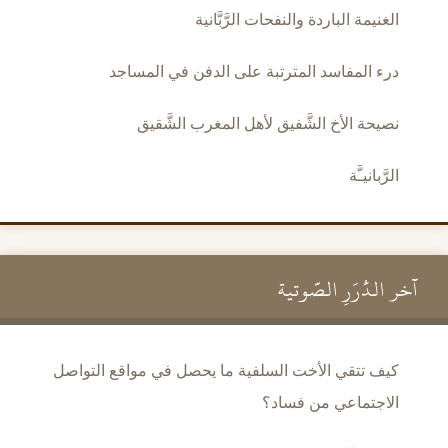
الغنيمة الباردة والنفحات الرَّبَّانية
درء المفاسد المترتبة على الدفن في المساجد
نصيحة الأخ الشَّفيق لأهل المغرب الشَّقيق
الرَّبانيـَّة
آخر الدُّرَرِ الصَّوتية
كيف تتقي الأخت السلفية ما يحصل في مواقع التواصل
الاجتماعي من فساد؟