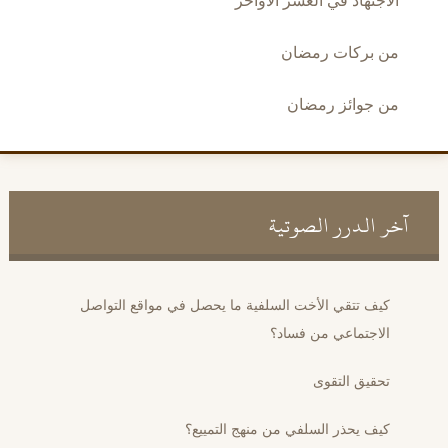
الاجتهاد في العشر الأواخر
من بركات رمضان
من جوائز رمضان
آخر الدرر الصوتية
كيف تتقي الأخت السلفية ما يحصل في مواقع التواصل
الاجتماعي من فساد؟
تحقيق التقوى
كيف يحذر السلفي من منهج التمييع؟