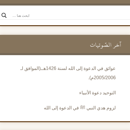
آخر الصَّوتيات
عوائق في الدعوة إلى الله لسنة 1426هــ(الموافق لـ
2005/2006م).
التوحيد دعوة الأنبياء
لزوم هدي النبي ﷺ في الدعوة إلى الله