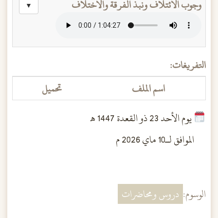
وجوب الائتلاف ونبذ الفرقة والاختلاف
▼
التفريغات:
اسم الملف
تحميل
يوم الأحد 23 ذو القعدة 1447 هـ
الموافق لـ10 ماي 2026 م
الوسوم:
دروس ومحاضرات