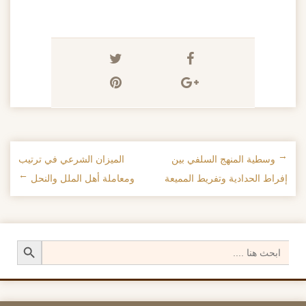
←
وسطية المنهج السلفي بين
الميزان الشرعي في ترتيب
تصفح الإدراجات
إفراط الحدادية وتفريط المميعة
ومعاملة أهل الملل والنحل
→
Search Button
Search
for: