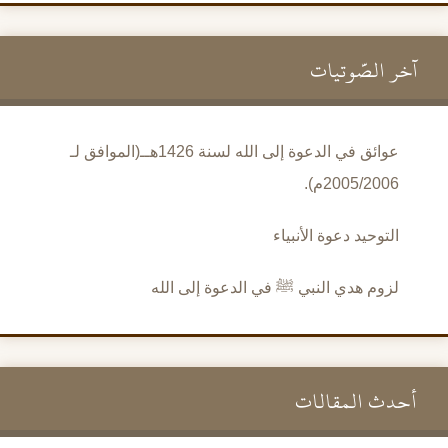
آخر الصَّوتيات
عوائق في الدعوة إلى الله لسنة 1426هــ(الموافق لـ
2005/2006م).
التوحيد دعوة الأنبياء
لزوم هدي النبي ﷺ في الدعوة إلى الله
أحدث المقالات