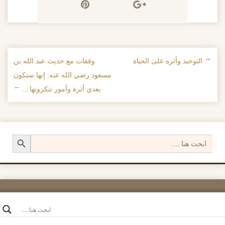
←
التوحيد وأثره على الحياة
وقفات مع حديث عبد الله بن
تصفح الإدراجات
مسعود رضي الله عنه: إنها ستكون
بعدي أثرة وأمور تنكرونها…
→
Search Button
Search
for: