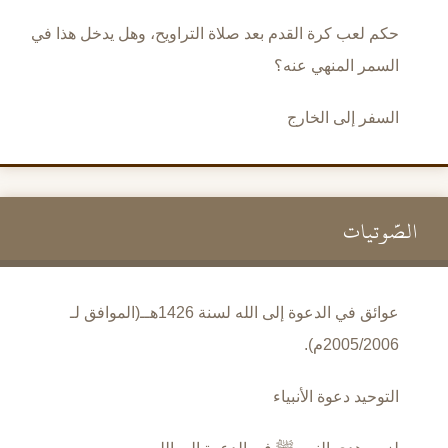
حكم لعب كرة القدم بعد صلاة التراويح، وهل يدخل هذا في
السمر المنهي عنه؟
السفر إلى الخارج
الصَّوتيات
عوائق في الدعوة إلى الله لسنة 1426هــ(الموافق لـ
2005/2006م).
التوحيد دعوة الأنبياء