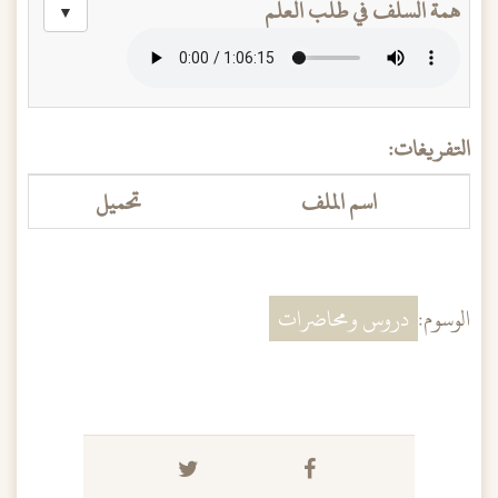
همة السلف في طلب العلم
▼
التفريغات:
اسم الملف
تحميل
الوسوم:
دروس ومحاضرات