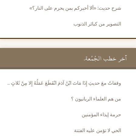
شرح حديث: «ألا أخبركم بمن يحرم على النار؟»
التصوير من كبائر الذنوب
آخر خطب الجُمُعة.
وقفاتٌ معَ حديثِ إِذَا مَاتَ ابْنُ آدَمَ انْقَطَعَ عَمَلُهُ إِلا مِنْ ثَلاثٍ ..
من هم العلماء الربانيون ؟
حرمة إيذاء المؤمنين
الحي لا تؤمن عليه الفتنة