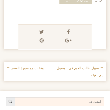
←
سبيل طالب الحق في الوصول
وقفات مع سورة العصر
→
تصفح الإدراجات
إلى بغيته
Search Button
Search
for: