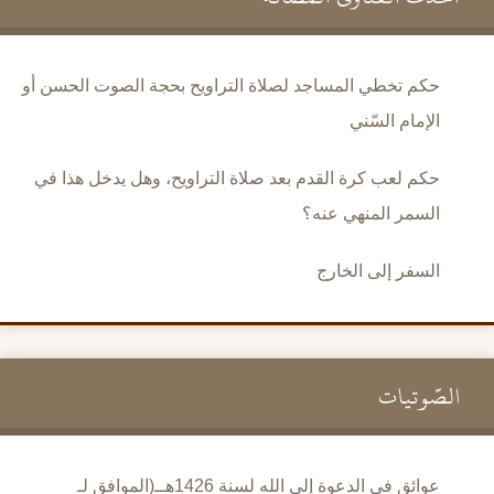
حكم تخطي المساجد لصلاة التراويح بحجة الصوت الحسن أو
الإمام السّني
حكم لعب كرة القدم بعد صلاة التراويح، وهل يدخل هذا في
السمر المنهي عنه؟
السفر إلى الخارج
الصَّوتيات
عوائق في الدعوة إلى الله لسنة 1426هــ(الموافق لـ