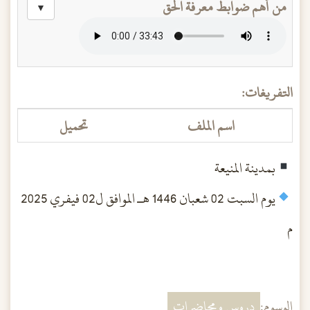
من أهم ضوابط معرفة الحق
▼
التفريغات:
اسم الملف
تحميل
بمدينة المنيعة
يوم السبت 02 شعبان 1446 هــ الموافق ل02 فيفري 2025
م
الوسوم:
دروس ومحاضرات