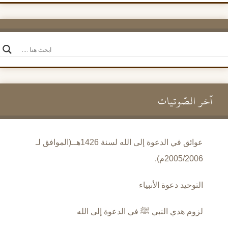
آخر الصَّوتيات
عوائق في الدعوة إلى الله لسنة 1426هــ(الموافق لـ
2005/2006م).
التوحيد دعوة الأنبياء
لزوم هدي النبي ﷺ في الدعوة إلى الله