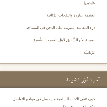
عابدين)
الغنيمة الباردة والنفحات الرَّبَّانية
درء المفاسد المترتبة على الدفن في المساجد
نصيحة الأخ الشَّفيق لأهل المغرب الشَّقيق
الرَّبانيـَّة
آخر الدُّرَرِ الصَّوتية
كيف تتقي الأخت السلفية ما يحصل في مواقع التواصل
الاجتماعي من فساد؟