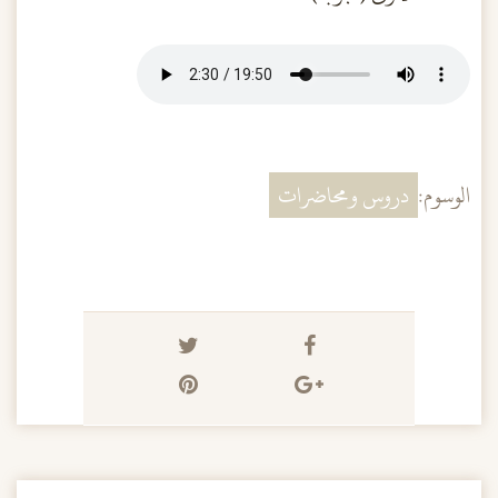
الوسوم:
دروس ومحاضرات