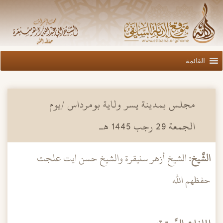
القائمة
مجلس بمدينة يسر ولاية بومرداس /يوم
الجمعة 29 رجب 1445 هـ
الشَّيخ:
الشيخ أزهر سنيقرة والشيخ حسن ايت علجت
حفظهم الله