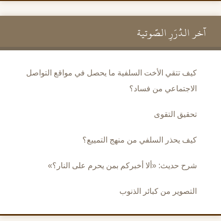
آخر الدُّرَرِ الصَّوتية
كيف تتقي الأخت السلفية ما يحصل في مواقع التواصل
الاجتماعي من فساد؟
تحقيق التقوى
كيف يحذر السلفي من منهج التمييع؟
شرح حديث: «ألا أخبركم بمن يحرم على النار؟»
التصوير من كبائر الذنوب