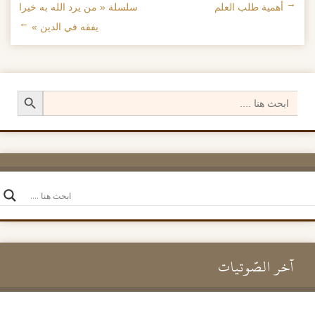
←
أهمية طلب العلم
سلسلة « من يرد الله به خيرا
تصفح الإدراجات
يفقه في الدين »
→
Search Button
Search
for:
آخر الصَّوتيات