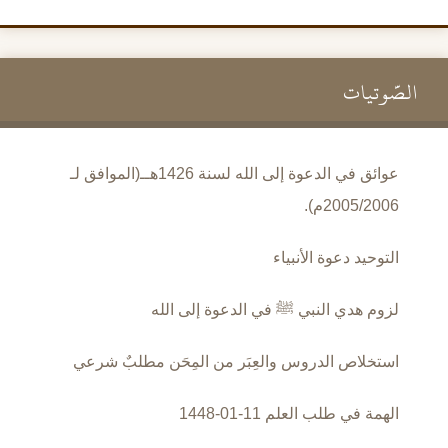
الصَّوتيات
عوائق في الدعوة إلى الله لسنة 1426هــ(الموافق لـ
2005/2006م).
التوحيد دعوة الأنبياء
لزوم هدي النبي ﷺ في الدعوة إلى الله
استخلاص الدروس والعِبَر من المِحَن مطلبٌ شرعي
الهمة في طلب العلم 11-01-1448