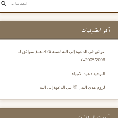
آخر الصَّوتيات
عوائق في الدعوة إلى الله لسنة 1426هــ(الموافق لـ
2005/2006م).
التوحيد دعوة الأنبياء
لزوم هدي النبي ﷺ في الدعوة إلى الله
أحدث المقالات