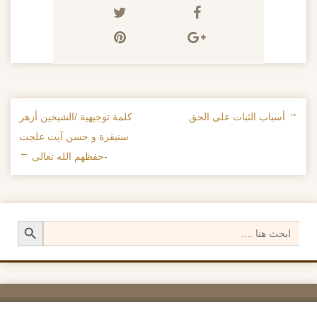
←
أسباب الثبات على الحق
كلمة توجيهية /الشيخين أزهر
تصفح الإدراجات
سنيقرة و حسن آيت علجت
-حفظهم الله تعالى
→
Search Button
Search
for: