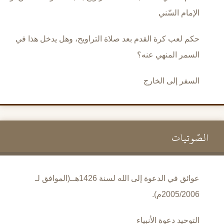
الإمام السّني
حكم لعب كرة القدم بعد صلاة التراويح، وهل يدخل هذا في
السمر المنهي عنه؟
السفر إلى الخارج
الصَّوتيات
عوائق في الدعوة إلى الله لسنة 1426هــ(الموافق لـ
2005/2006م).
التوحيد دعوة الأنبياء