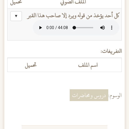
الملف الصَّوتي
تحميل
كل أحد يؤخذ من قوله ويرد إلا صاحب هذا القبر
▼
التفريغات:
اسم الملف
تحميل
الوسوم:
دروس ومحاضرات