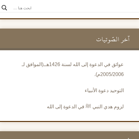
آخر الصَّوتيات
عوائق في الدعوة إلى الله لسنة 1426هــ(الموافق لـ
2005/2006م).
التوحيد دعوة الأنبياء
لزوم هدي النبي ﷺ في الدعوة إلى الله