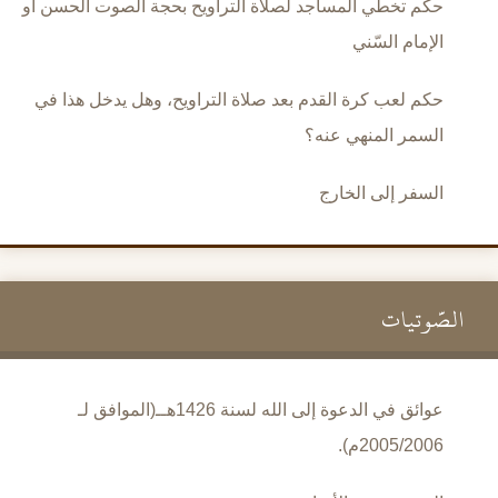
حكم تخطي المساجد لصلاة التراويح بحجة الصوت الحسن أو
الإمام السّني
حكم لعب كرة القدم بعد صلاة التراويح، وهل يدخل هذا في
السمر المنهي عنه؟
السفر إلى الخارج
الصَّوتيات
عوائق في الدعوة إلى الله لسنة 1426هــ(الموافق لـ
2005/2006م).