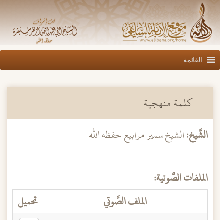
القائمة
كلمة منهجية
الشَّيخ:
الشيخ سمير مرابيع حفظه الله
الملفات الصَّوتية:
الملف الصَّوتي
تحميل