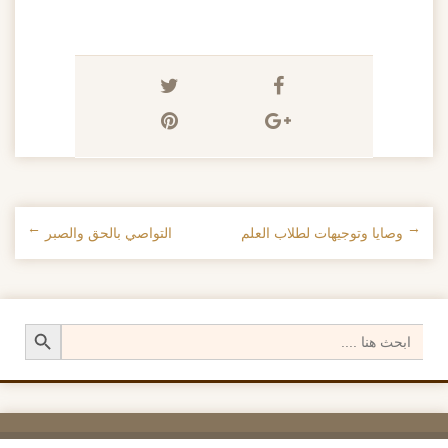
←
وصايا وتوجيهات لطلاب العلم
التواصي بالحق والصبر
→
تصفح الإدراجات
Search Button
Search
for: