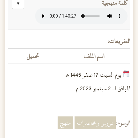
كلمة منهجية
▼
التفريغات:
اسم الملف
تحميل
يوم السبت 17 صفر 1445 هـ
الموافق لـ 2 سبتمبر 2023 م
الوسوم:
دروس ومحاضرات
منهج