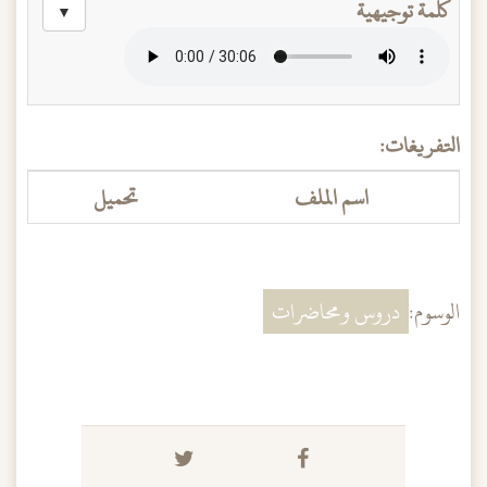
كلمة توجيهية
▼
التفريغات:
اسم الملف
تحميل
الوسوم:
دروس ومحاضرات