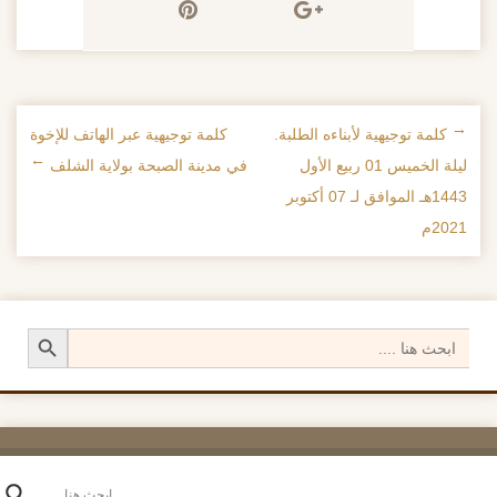
←
كلمة توجيهية لأبناءه الطلبة.
كلمة توجيهية عبر الهاتف للإخوة
تصفح الإدراجات
ليلة الخميس 01 ربيع الأول
في مدينة الصبحة بولاية الشلف
→
1443هـ الموافق لـ 07 أكتوبر
2021م
Search Button
Search
for: