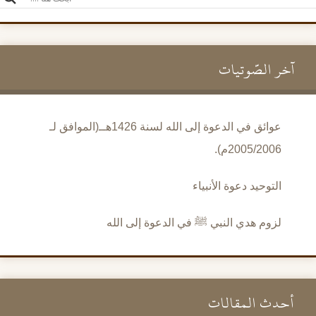
آخر الصَّوتيات
عوائق في الدعوة إلى الله لسنة 1426هــ(الموافق لـ
2005/2006م).
التوحيد دعوة الأنبياء
لزوم هدي النبي ﷺ في الدعوة إلى الله
أحدث المقالات