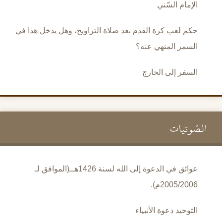
الإمام السّني
حكم لعب كرة القدم بعد صلاة التراويح، وهل يدخل هذا في
السمر المنهي عنه؟
السفر إلى الخارج
الصَّوتيات
عوائق في الدعوة إلى الله لسنة 1426هــ(الموافق لـ
2005/2006م).
التوحيد دعوة الأنبياء