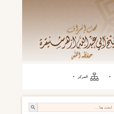
المركز
Search Butt
Searc
fo