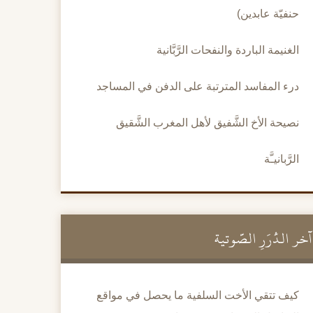
حنفيّة عابدين)
الغنيمة الباردة والنفحات الرَّبَّانية
درء المفاسد المترتبة على الدفن في المساجد
نصيحة الأخ الشَّفيق لأهل المغرب الشَّقيق
الرَّبانيـَّة
آخر الدُّرَرِ الصَّوتية
كيف تتقي الأخت السلفية ما يحصل في مواقع