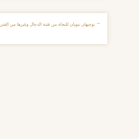
←
توجيهان نبويان للنجاة من فتنة الدجال وغيرها من الفتن
تصفح الإدراجات