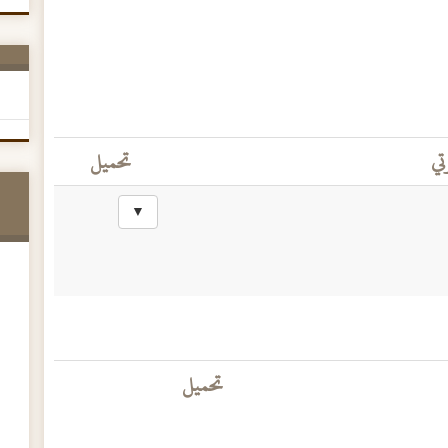
تي
تحميل
▼
تحميل