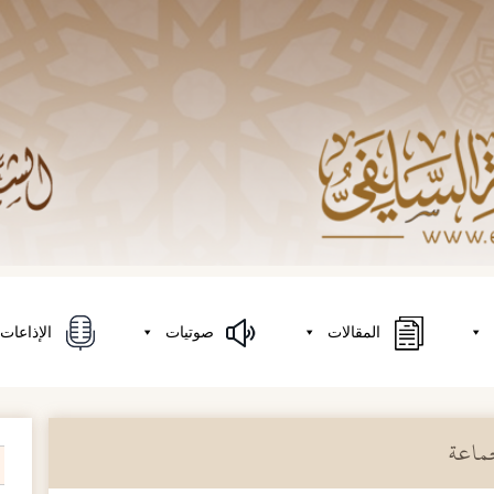
المقالات
صوتيات
الإذاعات
جماعة
on
h
r: