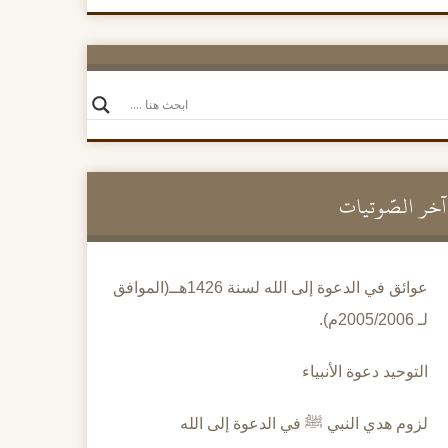
آخر الصَّوتيات
عوائق في الدعوة إلى الله لسنة 1426هــ(الموافق
لـ 2005/2006م).
التوحيد دعوة الأنبياء
لزوم هدي النبي ﷺ في الدعوة إلى الله