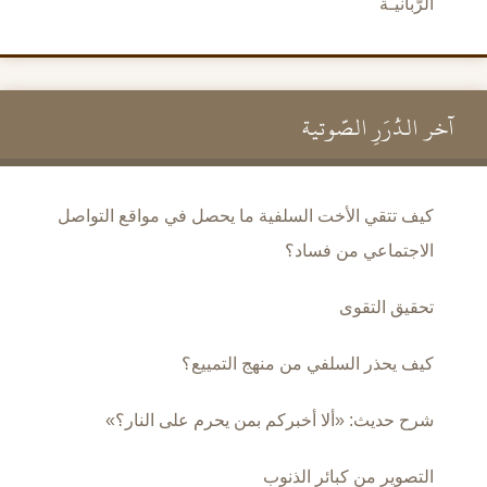
الرَّبانيـَّة
آخر الدُّرَرِ الصَّوتية
كيف تتقي الأخت السلفية ما يحصل في مواقع التواصل
الاجتماعي من فساد؟
تحقيق التقوى
كيف يحذر السلفي من منهج التمييع؟
شرح حديث: «ألا أخبركم بمن يحرم على النار؟»
التصوير من كبائر الذنوب