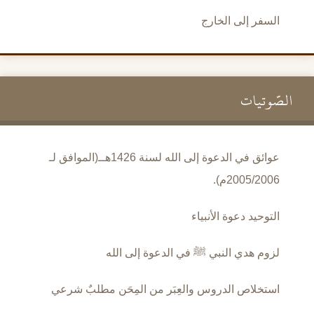
السفر إلى الخارج
الصَّوتيات
عوائق في الدعوة إلى الله لسنة 1426هــ(الموافق لـ
2005/2006م).
التوحيد دعوة الأنبياء
لزوم هدي النبي ﷺ في الدعوة إلى الله
استخلاص الدروس والعِبَر من المِحَن مطلبٌ شرعي