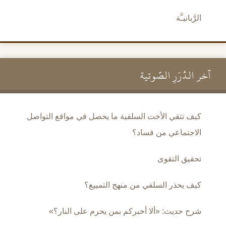
الرَّبانيـَّة
آخر الدُّرَرِ الصَّوتية
كيف تتقي الأخت السلفية ما يحصل في مواقع التواصل
الاجتماعي من فساد؟
تحقيق التقوى
كيف يحذر السلفي من منهج التمييع؟
شرح حديث: «ألا أخبركم بمن يحرم على النار؟»