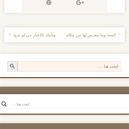
←
السنة وما يتعرض لها من مكائد
ويأتيك بالأخبار من لم تزود
→
تصفح الإدراجات
Search Button
Search
for: