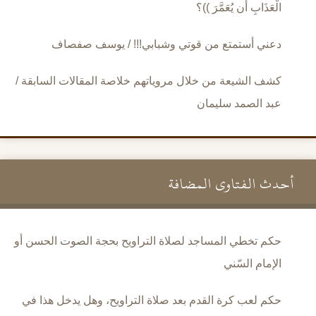
الْعَذَابِ أَن يُعَمَّرَ ))؟
دعني أستمتع من قوتي وشبابي!!! / يوسف صفصاف
كشف الشيعة من خلال مروياتهم خلاصة المقالات السابقة /
عبد الصمد سليمان
أحدث الفتاوى المضافة
حكم تخطي المساجد لصلاة التراويح بحجة الصوت الحسن أو
الإمام السّني
حكم لعب كرة القدم بعد صلاة التراويح، وهل يدخل هذا في