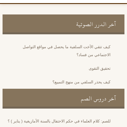
آخر الدرر الصوتية
كيف تتقي الأخت السلفية ما يحصل في مواقع التواصل
الاجتماعي من فساد؟
تحقيق التقوى
كيف يحذر السلفي من منهج التمييع؟
آخر دروس الصم
للصم: كلام العلماء في حكم الاحتفال بالسنة الأمازيغية ( يناير ) ؟