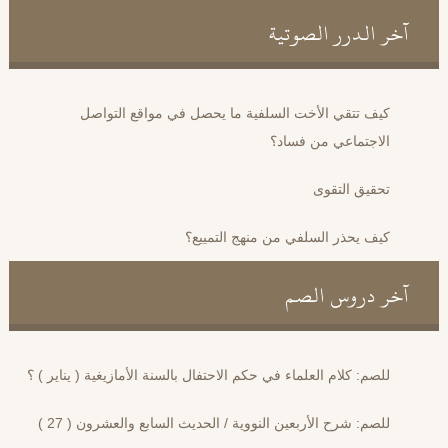
آخر الدرر الصوتية
كيف تتقي الأخت السلفية ما يحصل في مواقع التواصل
الاجتماعي من فساد؟
تحقيق التقوى
كيف يحذر السلفي من منهج التمييع؟
آخر دروس الصم
للصم: كلام العلماء في حكم الاحتفال بالسنة الأمازيغية ( يناير ) ؟
للصم: شرح الأربعين النووية / الحديث السابع والعشرون ( 27 )