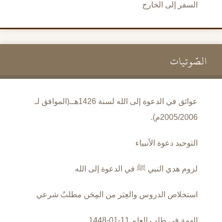
السفر إلى الخارج
الصَّوتيات
عوائق في الدعوة إلى الله لسنة 1426هــ(الموافق لـ
2005/2006م).
التوحيد دعوة الأنبياء
لزوم هدي النبي ﷺ في الدعوة إلى الله
استخلاص الدروس والعِبَر من المِحَن مطلبٌ شرعي
الهمة في طلب العلم 11-01-1448