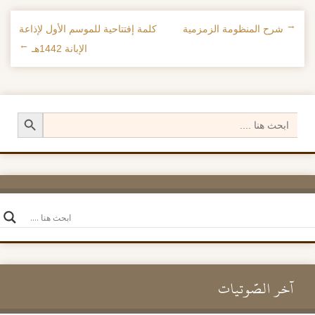
←
شرح المنظومة الزمزمية
كلمة إفتتاحية للموسم الأول لإذاعة
تصفح الإدراجات
الإبانة 1442هـ
→
Search Button
Search
for:
آخر الصَّوتيات