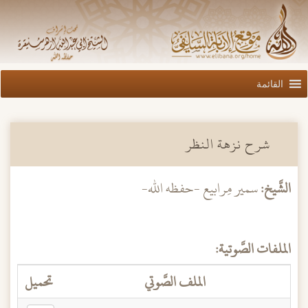
القائمة
شرح نزهة النظر
الشَّيخ:
سمير مِرابيع -حفظه الله-
الملفات الصَّوتية:
الملف الصَّوتي
تحميل