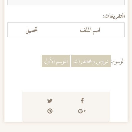
التفريغات:
اسم الملف
تحميل
الوسوم:
دروس ومحاضرات
الموسم الأول