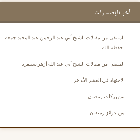
آخر الإصدارات
المنتقى من مقالات الشيخ أبي عبد الرحمن عبد المجيد جمعة
-حفظه الله-
المنتقى من مقالات الشيخ أبي عبد الله أزهر سنيقرة
الاجتهاد في العشر الأواخر
من بركات رمضان
من جوائز رمضان