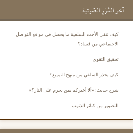
آخر الدُّرَرِ الصَّوتية
كيف تتقي الأخت السلفية ما يحصل في مواقع التواصل
الاجتماعي من فساد؟
تحقيق التقوى
كيف يحذر السلفي من منهج التمييع؟
شرح حديث: «ألا أخبركم بمن يحرم على النار؟»
التصوير من كبائر الذنوب