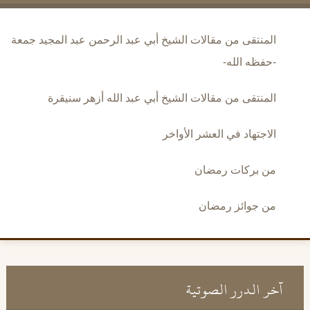
المنتقى من مقالات الشيخ أبي عبد الرحمن عبد المجيد جمعة
-حفظه الله-
المنتقى من مقالات الشيخ أبي عبد الله أزهر سنيقرة
الاجتهاد في العشر الأواخر
من بركات رمضان
من جوائز رمضان
آخر الدرر الصوتية