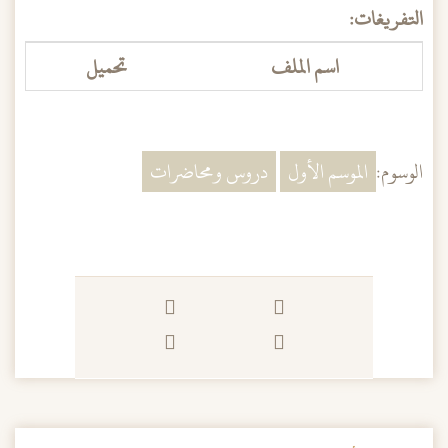
التفريغات:
اسم الملف
تحميل
الوسوم:
الموسم الأول
دروس ومحاضرات