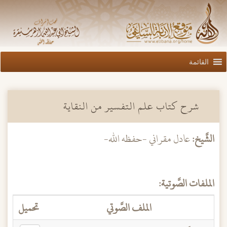
القائمة
شرح كتاب علم التفسير من النقاية
الشَّيخ:
عادل مقراني -حفظه الله-
الملفات الصَّوتية:
الملف الصَّوتي
تحميل