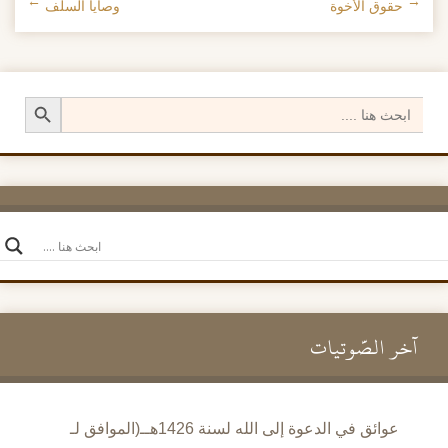
←
حقوق الأخوة
وصايا السلف
→
تصفح الإدراجات
Search Button
Search
for:
آخر الصَّوتيات
عوائق في الدعوة إلى الله لسنة 1426هــ(الموافق لـ