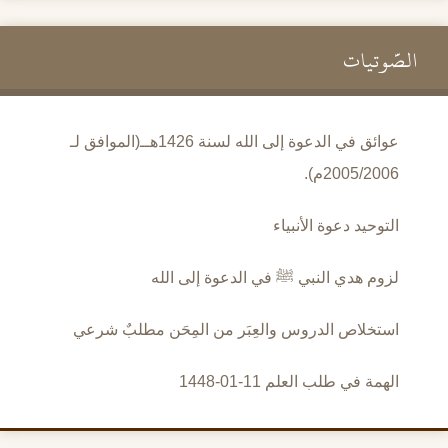
الصَّوتيات
عوائق في الدعوة إلى الله لسنة 1426هــ(الموافق لـ
2005/2006م).
التوحيد دعوة الأنبياء
لزوم هدي النبي ﷺ في الدعوة إلى الله
استخلاص الدروس والعِبَر من المِحَن مطلبٌ شرعي
الهمة في طلب العلم 11-01-1448