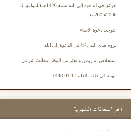
عوائق في الدعوة إلى الله لسنة 1426هــ(الموافق لـ
2005/2006م).
التوحيد دعوة الأنبياء
لزوم هدي النبي ﷺ في الدعوة إلى الله
استخلاص الدروس والعِبَر من المِحَن مطلبٌ شرعي
الهمة في طلب العلم 11-01-1448
آخر المقالات الشَّهرية