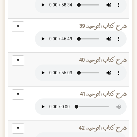
شرح كتاب التوحيد 39
▼
شرح كتاب التوحيد 40
▼
شرح كتاب التوحيد 41
▼
شرح كتاب التوحيد 42
▼