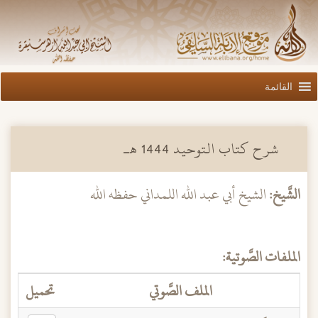
القائمة
شرح كتاب التوحيد 1444 هـ
الشَّيخ:
الشيخ أبي عبد الله اللمداني حفظه الله
الملفات الصَّوتية:
الملف الصَّوتي
تحميل