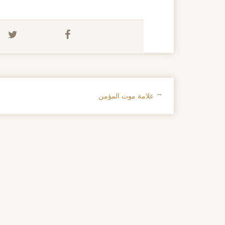
←
علامة موت المؤمن
تصفح الإدراجات