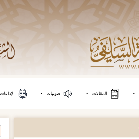
المقالات
صوتيات
الإذاعات
on
h
r: