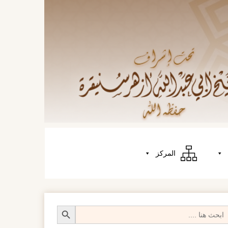
المركز
Search Butt
Searc
fo