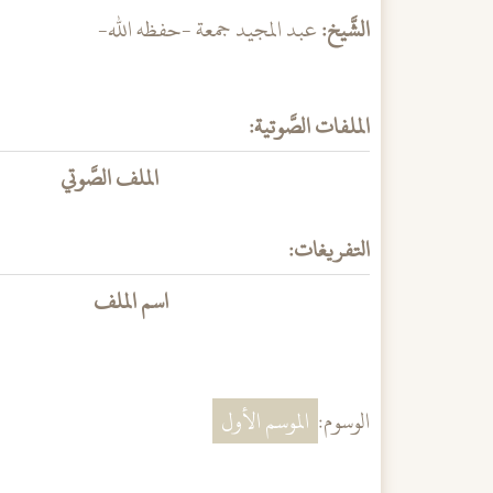
الشَّيخ:
عبد المجيد جمعة -حفظه الله-
الملفات الصَّوتية:
الملف الصَّوتي
التفريغات:
اسم الملف
الوسوم:
الموسم الأول