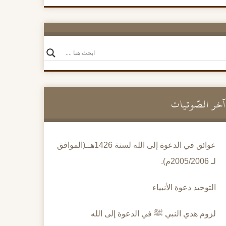
آخر الصَّوتيات
عوائق في الدعوة إلى الله لسنة 1426هــ(الموافق
لـ 2005/2006م).
التوحيد دعوة الأنبياء
لزوم هدي النبي ﷺ في الدعوة إلى الله