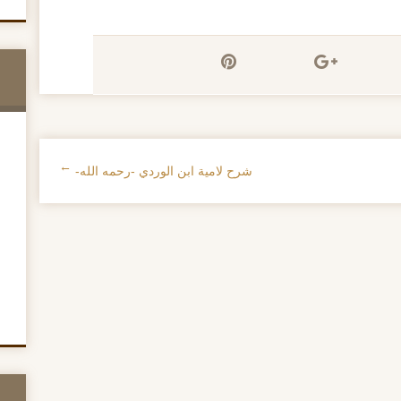
شرح لامية ابن الوردي -رحمه الله-
→