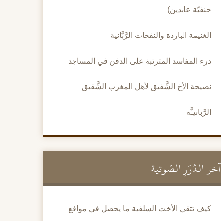
حنفيّة عابدين)
الغنيمة الباردة والنفحات الرَّبَّانية
درء المفاسد المترتبة على الدفن في المساجد
نصيحة الأخ الشَّفيق لأهل المغرب الشَّقيق
الرَّبانيـَّة
آخر الدُّرَرِ الصَّوتية
كيف تتقي الأخت السلفية ما يحصل في مواقع