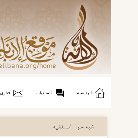
الرئيسية
المنتديات
فتاوى
شبه حول السلفية