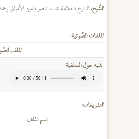
الشَّيخ:
الشيخ العلامة محمد ناصر الدين الألباني رحمه 
الملفات الصَّوتية:
الملف الصَّو
شبه حول السلفية
التفريغات:
اسم الملف