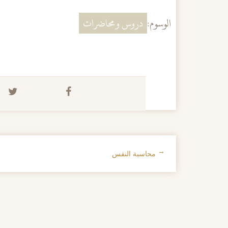
الوسوم:
دروس ومحاضرات
←
محاسبة النفس
تصفح الإدراجات