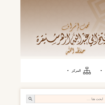
المركز
Search Butt
Searc
fo