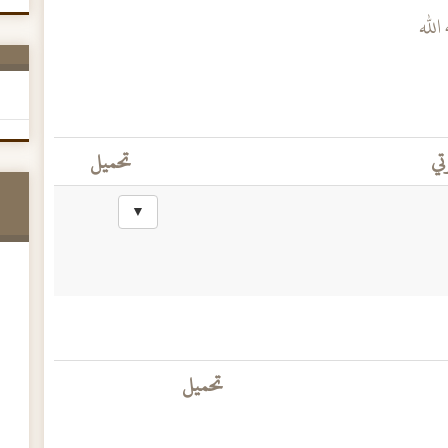
الله
تي
تحميل
▼
تحميل