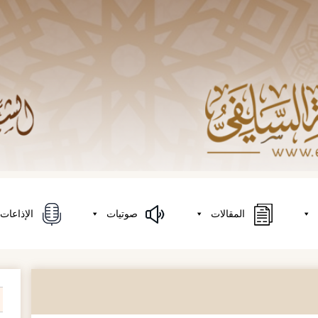
المقالات
صوتيات
الإذاعات
on
h
r: