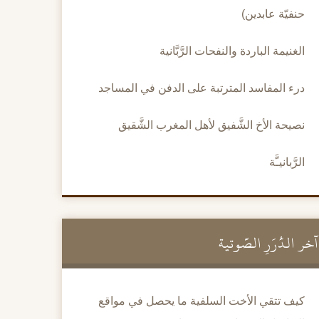
حنفيّة عابدين)
الغنيمة الباردة والنفحات الرَّبَّانية
درء المفاسد المترتبة على الدفن في المساجد
نصيحة الأخ الشَّفيق لأهل المغرب الشَّقيق
الرَّبانيـَّة
آخر الدُّرَرِ الصَّوتية
كيف تتقي الأخت السلفية ما يحصل في مواقع