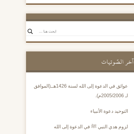
آخر الصَّوتيات
عوائق في الدعوة إلى الله لسنة 1426هــ(الموافق
لـ 2005/2006م).
التوحيد دعوة الأنبياء
لزوم هدي النبي ﷺ في الدعوة إلى الله