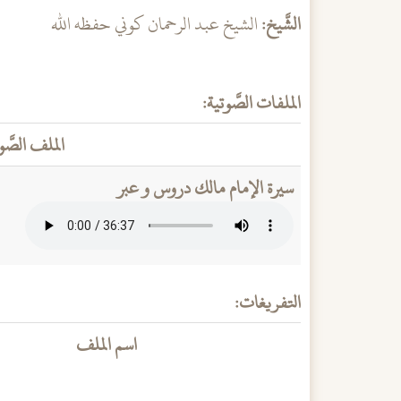
الشَّيخ:
الشيخ عبد الرحمان كوني حفظه الله
الملفات الصَّوتية:
الملف الصَّو
سيرة الإمام مالك دروس و عبر
التفريغات:
اسم الملف