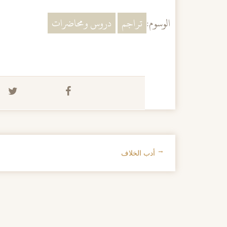
الوسوم:
تراجم
دروس ومحاضرات
←
أدب الخلاف
تصفح الإدراجات