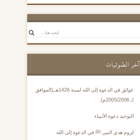
آخر الصَّوتيات
عوائق في الدعوة إلى الله لسنة 1426هــ(الموافق
لـ 2005/2006م).
التوحيد دعوة الأنبياء
لزوم هدي النبي ﷺ في الدعوة إلى الله