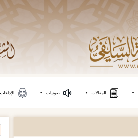
المقالات
صوتيات
الإذاعات
on
h
r: