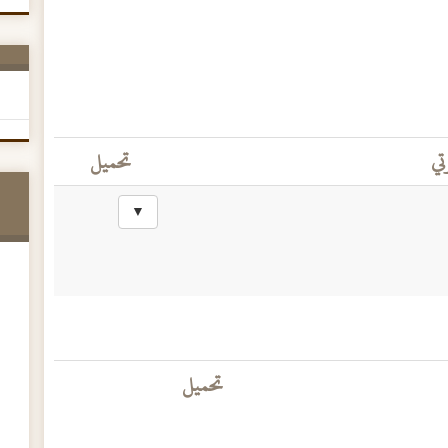
تي
تحميل
▼
تحميل