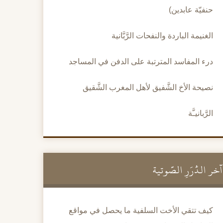
حنفيّة عابدين)
الغنيمة الباردة والنفحات الرَّبَّانية
درء المفاسد المترتبة على الدفن في المساجد
نصيحة الأخ الشَّفيق لأهل المغرب الشَّقيق
الرَّبانيـَّة
آخر الدُّرَرِ الصَّوتية
كيف تتقي الأخت السلفية ما يحصل في مواقع