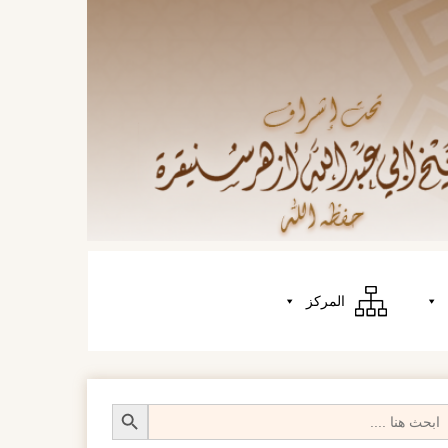
المركز
Search Butt
Searc
fo