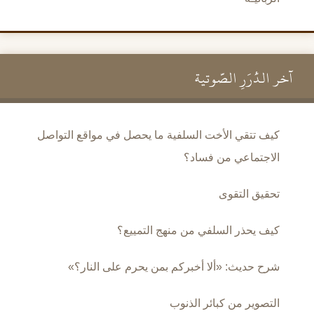
آخر الدُّرَرِ الصَّوتية
كيف تتقي الأخت السلفية ما يحصل في مواقع التواصل
الاجتماعي من فساد؟
تحقيق التقوى
كيف يحذر السلفي من منهج التمييع؟
شرح حديث: «ألا أخبركم بمن يحرم على النار؟»
التصوير من كبائر الذنوب