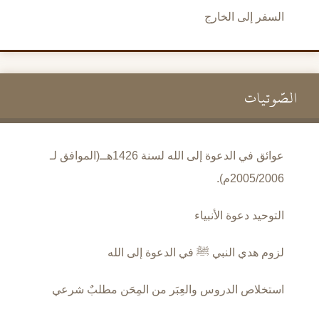
السفر إلى الخارج
الصَّوتيات
عوائق في الدعوة إلى الله لسنة 1426هــ(الموافق لـ
2005/2006م).
التوحيد دعوة الأنبياء
لزوم هدي النبي ﷺ في الدعوة إلى الله
استخلاص الدروس والعِبَر من المِحَن مطلبٌ شرعي