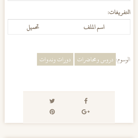
التفريغات:
اسم الملف
تحميل
الوسوم:
دروس ومحاضرات
دورات وندوات