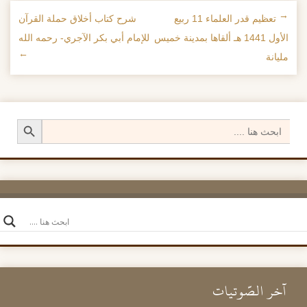
←
تعظيم قدر العلماء 11 ربيع
شرح كتاب أخلاق حملة القرآن
تصفح الإدراجات
الأول 1441 هـ ألقاها بمدينة خميس
للإمام أبي بكر الآجري- رحمه الله
مليانة
→
Search Button
Search
for:
آخر الصَّوتيات