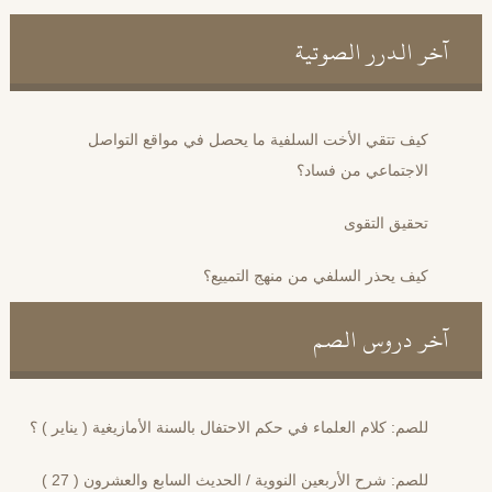
آخر الدرر الصوتية
كيف تتقي الأخت السلفية ما يحصل في مواقع التواصل
الاجتماعي من فساد؟
تحقيق التقوى
كيف يحذر السلفي من منهج التمييع؟
آخر دروس الصم
للصم: كلام العلماء في حكم الاحتفال بالسنة الأمازيغية ( يناير ) ؟
للصم: شرح الأربعين النووية / الحديث السابع والعشرون ( 27 )