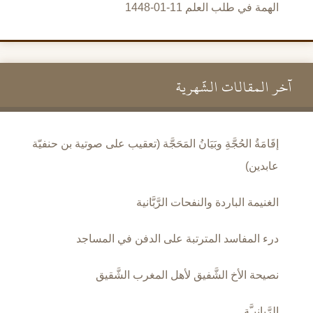
الهمة في طلب العلم 11-01-1448
آخر المقالات الشَّهرية
إقَامَةُ الحُجَّةِ وبَيَانُ المَحَجَّة (تعقيب على صوتية بن حنفيّة
عابدين)
الغنيمة الباردة والنفحات الرَّبَّانية
درء المفاسد المترتبة على الدفن في المساجد
نصيحة الأخ الشَّفيق لأهل المغرب الشَّقيق
الرَّبانيـَّة