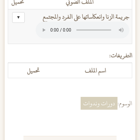
الملف الصَّوتي
تحميل
جريمة الزنا وانعكاساتها على الفرد والمجتمع
▼
التفريغات:
اسم الملف
تحميل
الوسوم:
دورات وندوات