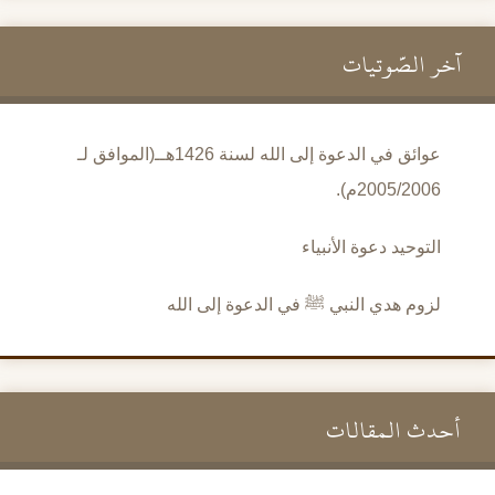
آخر الصَّوتيات
عوائق في الدعوة إلى الله لسنة 1426هــ(الموافق لـ
2005/2006م).
التوحيد دعوة الأنبياء
لزوم هدي النبي ﷺ في الدعوة إلى الله
أحدث المقالات