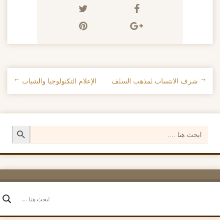
←
شرف الانتساب لمذهب السلف
الإعلام التكنولوجيا والشباب
→
تصفح الإدراجات
Search Button
Search
for: