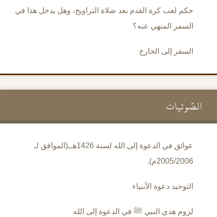
حكم لعب كرة القدم بعد صلاة التراويح، وهل يدخل هذا في
السمر المنهي عنه؟
السفر إلى الخارج
الصَّوتيات
عوائق في الدعوة إلى الله لسنة 1426هــ(الموافق لـ
2005/2006م).
التوحيد دعوة الأنبياء
لزوم هدي النبي ﷺ في الدعوة إلى الله