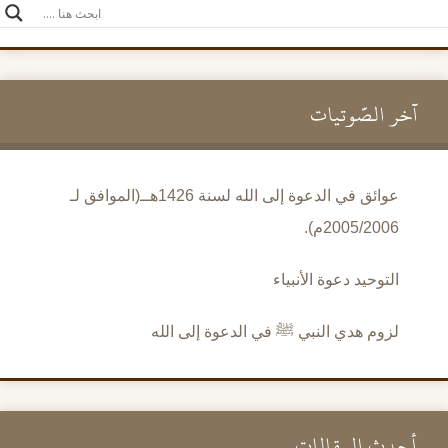
آخر الصَّوتيات
عوائق في الدعوة إلى الله لسنة 1426هــ(الموافق لـ
2005/2006م).
التوحيد دعوة الأنبياء
لزوم هدي النبي ﷺ في الدعوة إلى الله
أحدث المقالات