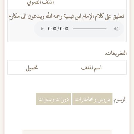
الملف الصَّوتي
تعليق على كلام الإمام ابن تيمية رحمه الله ويدعون الى مكارم ال
التفريغات:
اسم الملف
تحميل
الوسوم:
دروس ومحاضرات
دورات وندوات