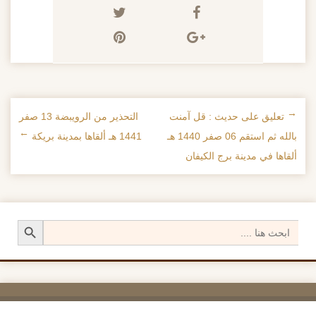
←
تعليق على حديث : قل آمنت
التحذير من الرويبضة 13 صفر
تصفح الإدراجات
بالله ثم استقم 06 صفر 1440 هـ
1441 هـ ألقاها بمدينة بريكة
→
ألقاها في مدينة برج الكيفان
Search Button
Search
for: