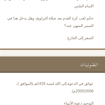
الإمام السّني
حكم لعب كرة القدم بعد صلاة التراويح، وهل يدخل هذا في
السمر المنهي عنه؟
السفر إلى الخارج
الصَّوتيات
عوائق في الدعوة إلى الله لسنة 1426هــ(الموافق لـ
2005/2006م).
التوحيد دعوة الأنبياء