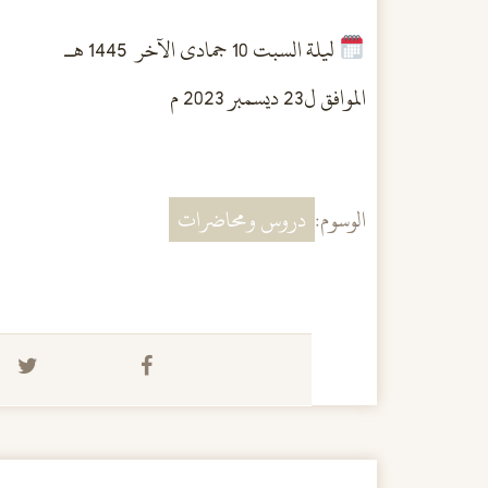
ليلة السبت 10 جمادى الآخر 1445 هــ
الموافق ل23 ديسمبر 2023 م
الوسوم:
دروس ومحاضرات