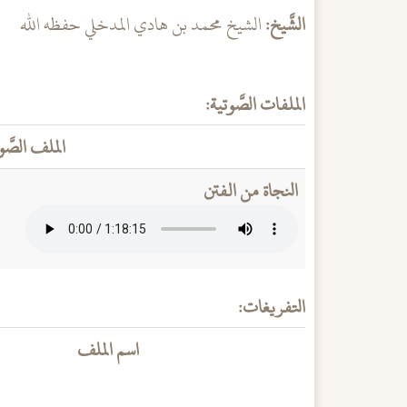
الشَّيخ:
الشيخ محمد بن هادي المدخلي حفظه الله
الملفات الصَّوتية:
الملف الصَّو
النجاة من الفتن
التفريغات:
اسم الملف