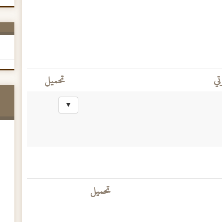
تي
تحميل
▼
تحميل