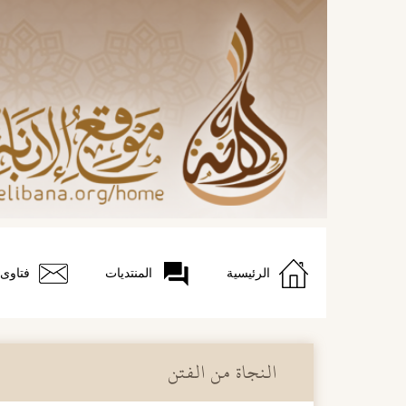
الرئيسية
المنتديات
فتاوى
النجاة من الفتن