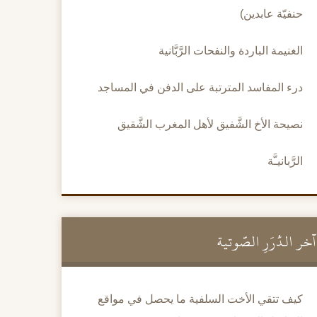
حنفيّة عابدين)
الغنيمة الباردة والنفحات الرَّبَّانية
درء المفاسد المترتبة على الدفن في المساجد
نصيحة الأخ الشَّفيق لأهل المغرب الشَّقيق
الرَّبانيـَّة
آخر الدُّرَرِ الصَّوتية
كيف تتقي الأخت السلفية ما يحصل في مواقع