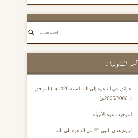
آخر الصَّوتيات
عوائق في الدعوة إلى الله لسنة 1426هــ(الموافق
لـ 2005/2006م).
التوحيد دعوة الأنبياء
لزوم هدي النبي ﷺ في الدعوة إلى الله