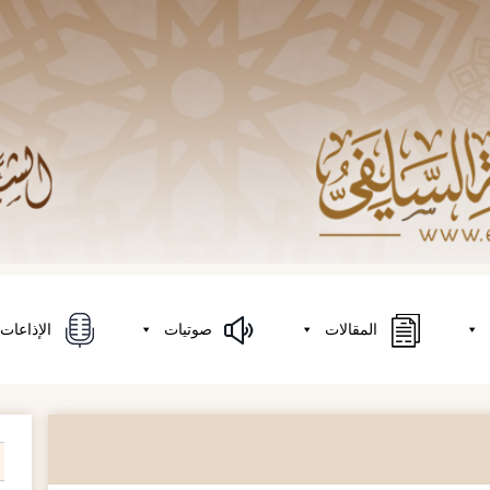
المقالات
صوتيات
الإذاعات
on
h
r: