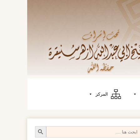
المركز
Search Butt
Searc
fo