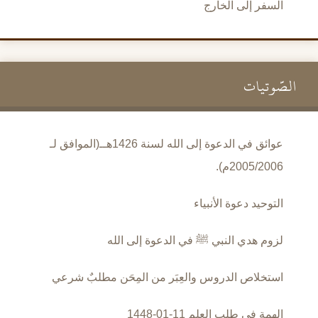
السفر إلى الخارج
الصَّوتيات
عوائق في الدعوة إلى الله لسنة 1426هــ(الموافق لـ
2005/2006م).
التوحيد دعوة الأنبياء
لزوم هدي النبي ﷺ في الدعوة إلى الله
استخلاص الدروس والعِبَر من المِحَن مطلبٌ شرعي
الهمة في طلب العلم 11-01-1448