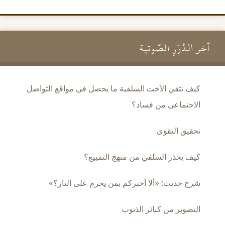
آخر الدُّرَرِ الصَّوتية
كيف تتقي الأخت السلفية ما يحصل في مواقع التواصل
الاجتماعي من فساد؟
تحقيق التقوى
كيف يحذر السلفي من منهج التمييع؟
شرح حديث: «ألا أخبركم بمن يحرم على النار؟»
التصوير من كبائر الذنوب