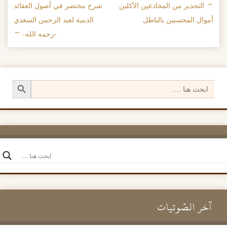
←
التحذير من المخادعين الأكلين
شرح مختصر في أصول العقائد
تصفح الإدراجات
أموال المحسنين بالباطل
الدينية لعبد الرحمن السعدي
-رحمه الله-
→
Search Button
Search
for:
آخر الصَّوتيات