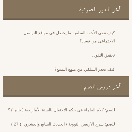
آخر الدرر الصوتية
كيف تتقي الأخت السلفية ما يحصل في مواقع التواصل
الاجتماعي من فساد؟
تحقيق التقوى
كيف يحذر السلفي من منهج التمييع؟
آخر دروس الصم
للصم: كلام العلماء في حكم الاحتفال بالسنة الأمازيغية ( يناير ) ؟
للصم: شرح الأربعين النووية / الحديث السابع والعشرون ( 27 )