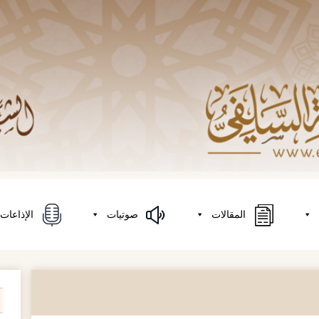
المقالات
صوتيات
الإذاعات
on
h
r: