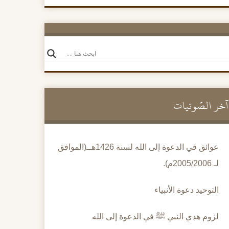
آخر الصَّوتيات
عوائق في الدعوة إلى الله لسنة 1426هــ(الموافق
لـ 2005/2006م).
التوحيد دعوة الأنبياء
لزوم هدي النبي ﷺ في الدعوة إلى الله