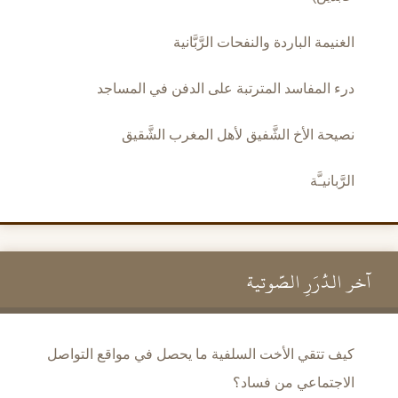
الغنيمة الباردة والنفحات الرَّبَّانية
درء المفاسد المترتبة على الدفن في المساجد
نصيحة الأخ الشَّفيق لأهل المغرب الشَّقيق
الرَّبانيـَّة
آخر الدُّرَرِ الصَّوتية
كيف تتقي الأخت السلفية ما يحصل في مواقع التواصل
الاجتماعي من فساد؟