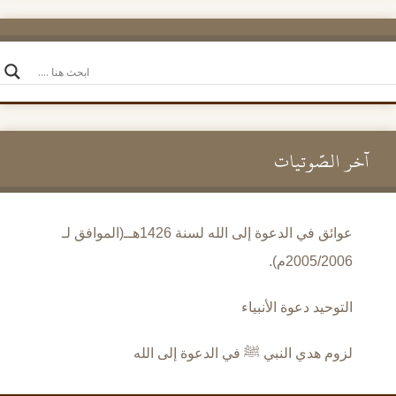
آخر الصَّوتيات
عوائق في الدعوة إلى الله لسنة 1426هــ(الموافق لـ
2005/2006م).
التوحيد دعوة الأنبياء
لزوم هدي النبي ﷺ في الدعوة إلى الله