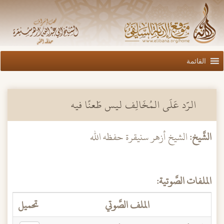
القائمة
الرَّد عَلَى المُخَالِف ليس طَعنًا فيه
الشَّيخ:
الشيخ أزهر سنيقرة حفظه الله
الملفات الصَّوتية:
الملف الصَّوتي
تحميل