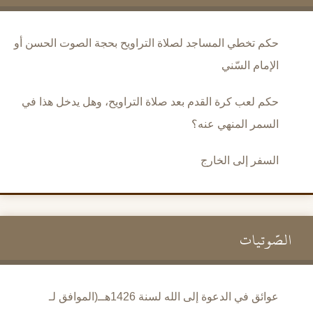
حكم تخطي المساجد لصلاة التراويح بحجة الصوت الحسن أو
الإمام السّني
حكم لعب كرة القدم بعد صلاة التراويح، وهل يدخل هذا في
السمر المنهي عنه؟
السفر إلى الخارج
الصَّوتيات
عوائق في الدعوة إلى الله لسنة 1426هــ(الموافق لـ