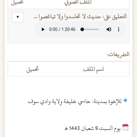
الملف الصَّوتي
تحميل
التعليق على: حديث لا تحاسدوا ولا تباغصوا ...
▼
التفريغات:
اسم الملف
تحميل
للإخوة بمدينة: حاسي خليفة وِلاية وادي سوف
يوم السبت 9 شعبان 1443 هـ