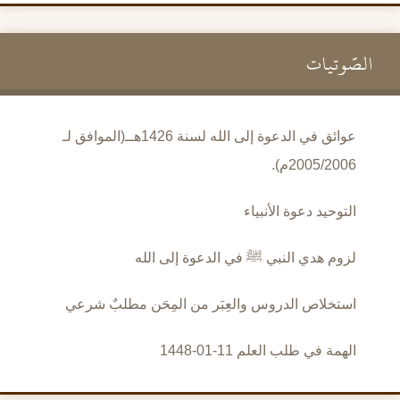
الصَّوتيات
عوائق في الدعوة إلى الله لسنة 1426هــ(الموافق لـ
2005/2006م).
التوحيد دعوة الأنبياء
لزوم هدي النبي ﷺ في الدعوة إلى الله
استخلاص الدروس والعِبَر من المِحَن مطلبٌ شرعي
الهمة في طلب العلم 11-01-1448