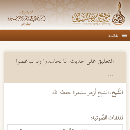
القائمة
التعليق على حديث: لا تحاسدوا ولا تباغصوا
…
الشَّيخ:
الشيخ أزهر سنيقرة حفظه الله
الملفات الصَّوتية: