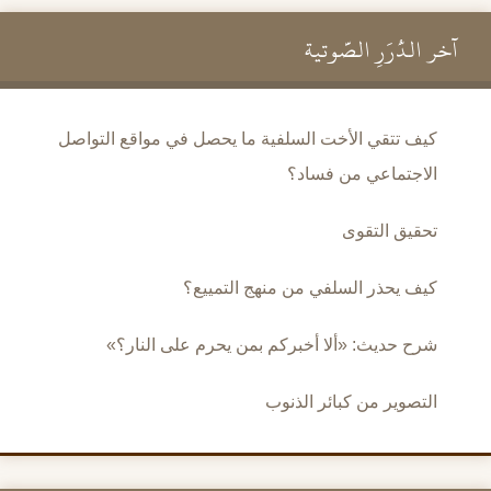
آخر الدُّرَرِ الصَّوتية
كيف تتقي الأخت السلفية ما يحصل في مواقع التواصل
الاجتماعي من فساد؟
تحقيق التقوى
كيف يحذر السلفي من منهج التمييع؟
شرح حديث: «ألا أخبركم بمن يحرم على النار؟»
التصوير من كبائر الذنوب