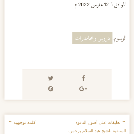
الموافق لـ12 مارس 2022 م
الوسوم:
دروس ومحاضرات
←
تعليقات على أصول الدعوة
كلمة توجيهية
→
تصفح الإدراجات
السلفية للشيخ عبد السلام برجس-