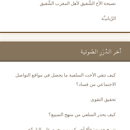
نصيحة الأخ الشَّفيق لأهل المغرب الشَّقيق
الرَّبانيـَّة
آخر الدُّرَرِ الصَّوتية
كيف تتقي الأخت السلفية ما يحصل في مواقع التواصل
الاجتماعي من فساد؟
تحقيق التقوى
كيف يحذر السلفي من منهج التمييع؟
شرح حديث: «ألا أخبركم بمن يحرم على النار؟»