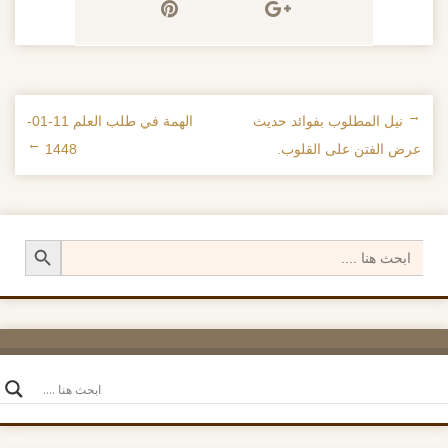
←
نيل المطلوب بفوائد حديث
الهمة في طلب العلم 11-01-
تصفح الإدراجات
عرض الفتن على القلوب.
1448
→
Search Button
Search
for: