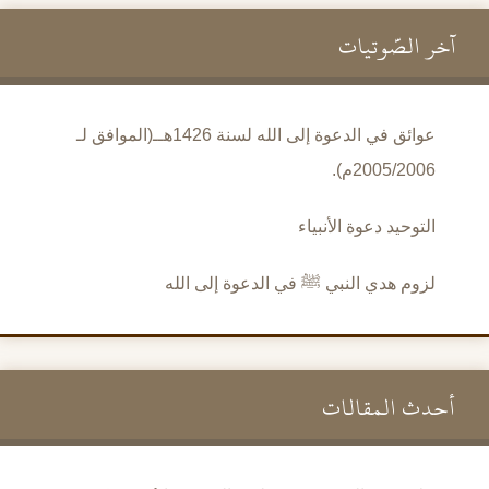
آخر الصَّوتيات
عوائق في الدعوة إلى الله لسنة 1426هــ(الموافق لـ
2005/2006م).
التوحيد دعوة الأنبياء
لزوم هدي النبي ﷺ في الدعوة إلى الله
أحدث المقالات