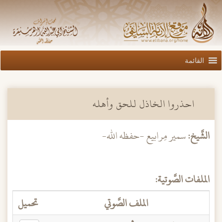
القائمة
احذروا الخاذل للحق وأهله
الشَّيخ:
سمير مِرابيع -حفظه الله-
الملفات الصَّوتية:
الملف الصَّوتي
تحميل