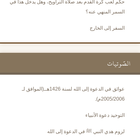
حكم لعب كرة القدم بعد صلاة التراويح، وهل يدخل هذا في
السمر المنهي عنه؟
السفر إلى الخارج
الصَّوتيات
عوائق في الدعوة إلى الله لسنة 1426هــ(الموافق لـ
2005/2006م).
التوحيد دعوة الأنبياء
لزوم هدي النبي ﷺ في الدعوة إلى الله