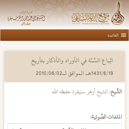
القائمة
اتِّباع السُّنَّة في الأوراد والأذكار بتأريخ
1431/6/19هـ الموافق لـ2010/06/02
الشَّيخ:
الشيخ أزهر سنيقرة حفظه الله
الملفات الصَّوتية: