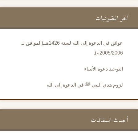
آخر الصَّوتيات
عوائق في الدعوة إلى الله لسنة 1426هــ(الموافق لـ
2005/2006م).
التوحيد دعوة الأنبياء
لزوم هدي النبي ﷺ في الدعوة إلى الله
أحدث المقالات