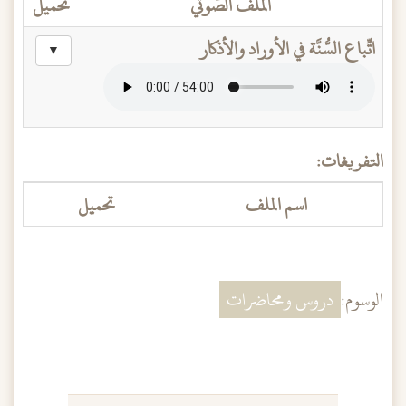
الملف الصَّوتي
تحميل
اتِّباع السُّنَّة في الأوراد والأذكار
▼
التفريغات:
اسم الملف
تحميل
الوسوم:
دروس ومحاضرات