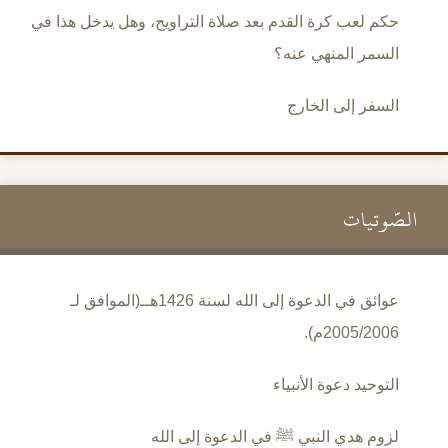
حكم لعب كرة القدم بعد صلاة التراويح، وهل يدخل هذا في
السمر المنهي عنه؟
السفر إلى الخارج
الصَّوتيات
عوائق في الدعوة إلى الله لسنة 1426هــ(الموافق لـ
2005/2006م).
التوحيد دعوة الأنبياء
لزوم هدي النبي ﷺ في الدعوة إلى الله