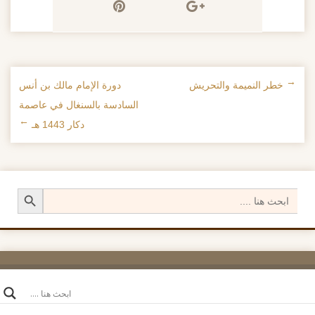
←
خطر النميمة والتحريش
دورة الإمام مالك بن أنس
تصفح الإدراجات
السادسة بالسنغال في عاصمة
دكار 1443 هـ
→
Search Button
Search
for: