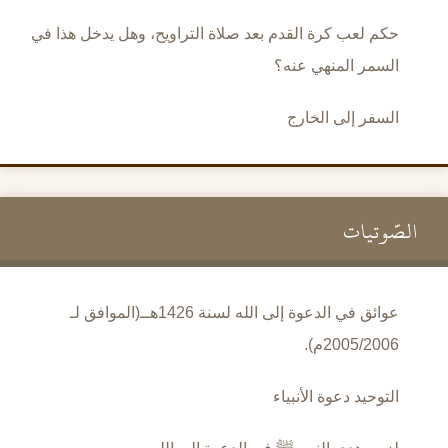
حكم لعب كرة القدم بعد صلاة التراويح، وهل يدخل هذا في
السمر المنهي عنه؟
السفر إلى الخارج
الصَّوتيات
عوائق في الدعوة إلى الله لسنة 1426هــ(الموافق لـ
2005/2006م).
التوحيد دعوة الأنبياء