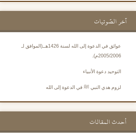
آخر الصَّوتيات
عوائق في الدعوة إلى الله لسنة 1426هــ(الموافق لـ
2005/2006م).
التوحيد دعوة الأنبياء
لزوم هدي النبي ﷺ في الدعوة إلى الله
أحدث المقالات