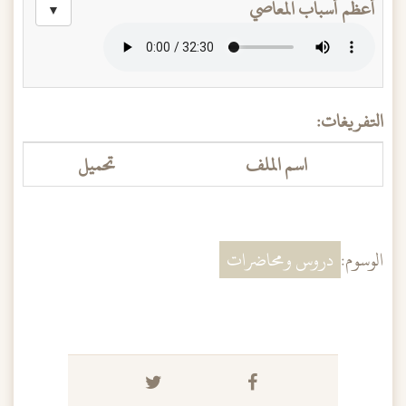
أعظم أسباب المعاصي
▼
التفريغات:
اسم الملف
تحميل
الوسوم:
دروس ومحاضرات