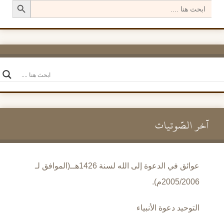
Search
for:
آخر الصَّوتيات
عوائق في الدعوة إلى الله لسنة 1426هــ(الموافق لـ
2005/2006م).
التوحيد دعوة الأنبياء