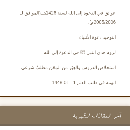
عوائق في الدعوة إلى الله لسنة 1426هــ(الموافق لـ
2005/2006م).
التوحيد دعوة الأنبياء
لزوم هدي النبي ﷺ في الدعوة إلى الله
استخلاص الدروس والعِبَر من المِحَن مطلبٌ شرعي
الهمة في طلب العلم 11-01-1448
آخر المقالات الشَّهرية