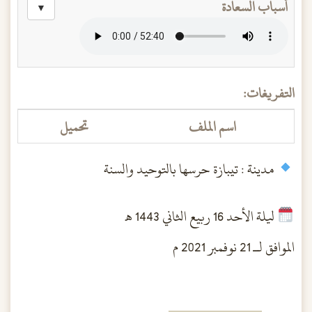
أسباب السعادة
▼
التفريغات:
اسم الملف
تحميل
مدينة : تيبازة حرسها بالتوحيد والسنة
ليلة الأحد 16 ربيع الثاني 1443 هـ
الموافق لـ 21 نوفمبر 2021 م