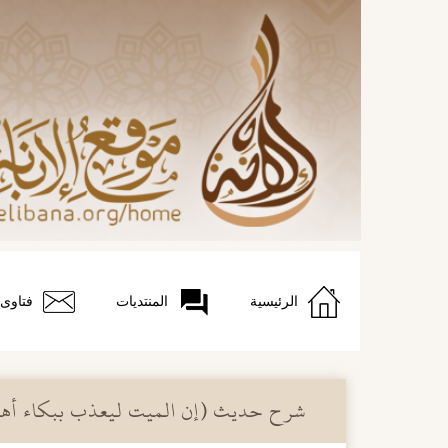
الرئيسية
المنتديات
فتاوى
شرح حديث (إن الميت ليعذب ببكاء أهل