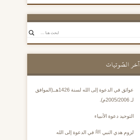
آخر الصَّوتيات
عوائق في الدعوة إلى الله لسنة 1426هــ(الموافق
لـ 2005/2006م).
التوحيد دعوة الأنبياء
لزوم هدي النبي ﷺ في الدعوة إلى الله