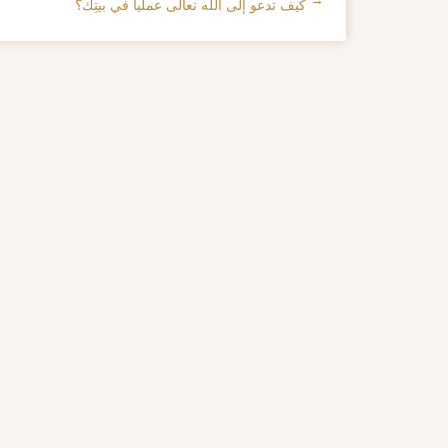
←
كيف تدعو إلى الله تعالى عمليا في بيتِك؟
تصفح الإدراجات