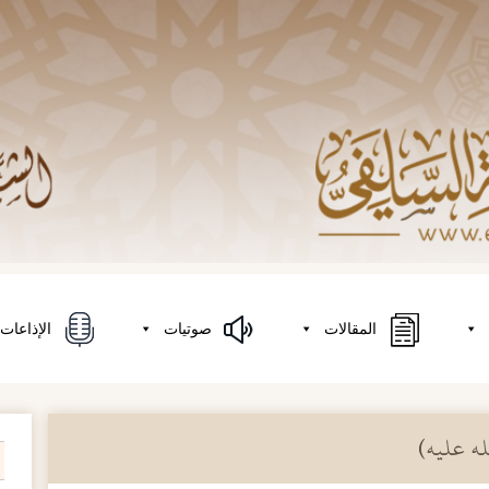
المقالات
صوتيات
الإذاعات
ه عليه)
on
h
r: