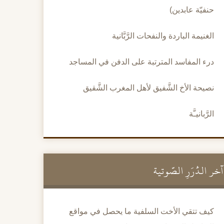
حنفيّة عابدين)
الغنيمة الباردة والنفحات الرَّبَّانية
درء المفاسد المترتبة على الدفن في المساجد
نصيحة الأخ الشَّفيق لأهل المغرب الشَّقيق
الرَّبانيـَّة
آخر الدُّرَرِ الصَّوتية
كيف تتقي الأخت السلفية ما يحصل في مواقع