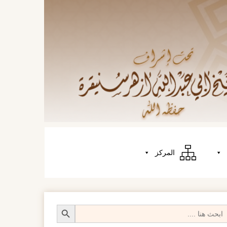
المركز
Search Butt
Searc
fo