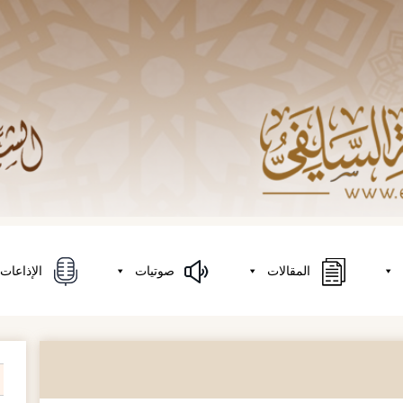
المقالات
صوتيات
الإذاعات
on
h
r: