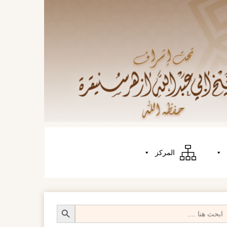
المركز
Search Butt
Searc
fo