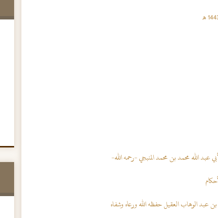
 عبد الله محمد بن محمد المنبجي -رحمه الله-
أحكام
بن عبد الوهاب العقيل حفظه الله ورعاه وشفاه