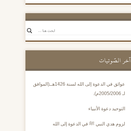
آخر الصَّوتيات
عوائق في الدعوة إلى الله لسنة 1426هــ(الموافق
لـ 2005/2006م).
التوحيد دعوة الأنبياء
لزوم هدي النبي ﷺ في الدعوة إلى الله