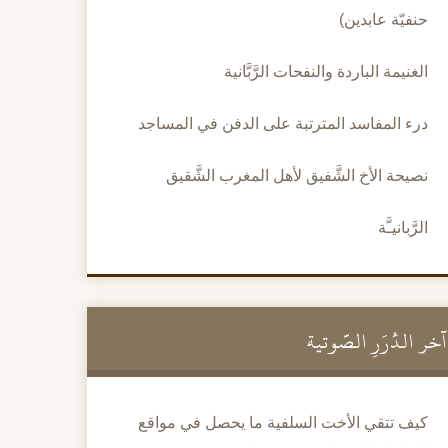
حنفيّة عابدين)
الغنيمة الباردة والنفحات الرَّبَّانية
درء المفاسد المترتبة على الدفن في المساجد
نصيحة الأخ الشَّفيق لأهل المغرب الشَّقيق
الرَّبانيـَّة
آخر الدُّرَرِ الصَّوتية
كيف تتقي الأخت السلفية ما يحصل في مواقع