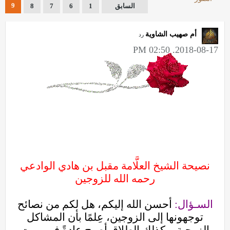
9
السابق
1
6
7
8
أم صهيب الشاوية
رد
2018-08-17, 02:50 PM
نصيحة الشيخ العلَّامة مقبل بن هادي الوادعي
رحمه الله للزوجين
السـؤال:
أحسن الله إليكم، هل لكم من نصائح
توجهونها إلى الزوجين، عِلمًا بأن المشاكل