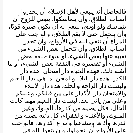
فالحاصل أنه ينبغي لأهل الإسلام أن يحذروا
أسباب الطلاق، وأن يتماسكوا، ينبغي للزوج أن
يتماسك ولو أوذي، ينبغي له أن يكون صبره قويًا،
وأن يتحمل حتى لا يقع الطلاق، والواجب على
المرأة أن تتقي الله في الأزواج، وأن تحذر
أسباب الطلاق، وأن تتحمل بعض الشيء من
تغيبه عنها بعض الشيء، أو سوء خلقه بعض
الشيء أو تقصيره في النفقة بعض الشيء، أو ما
أشبه ذلك، فهذه الحياة دار امتحان، هذه دار
الكدر، هذه دار البلايا والمحن، ما هي بدار النعيم،
وليست دار الراحة والخلد، هذه دار الابتلاء
والامتحان دار الأكدار على من قبلكم، وعليكم
وعلى من يأتي بعد، ليست دار النعيم مهما كانت
الحال، فكل يصيبه من كدرها، الملوك وغير
الملوك، والأغنياء والفقراء، كل يأتيه نصيبه من
كدرها وأذاها ومشاقها وأنواع أكدارها، فالواجب
على الأزواج أن يتحملوا، وأن يتقوا الله في