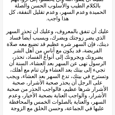
بالكلام الطيب والأسلوب الحسن والصلة
الحميدة وعدم السهر، وعدم تقليل النفقة، كل
هذا واجب.
عليك أن تنفق بالمعروف، وعليك أن تحذر السهر
الذي يضر زوجتك ويضرك، ويسبب أيضاً فساد
دينك، فإن السهر شره عظيم قد تضيع معه صلاة
الفريضة، قد يكون مع أناسٍ من أهل الشر
يضرونك ويجرونك إلى أنواع الفساد، تحذر،
الرسول نهى عن السهر بعد العشاء، السنة أن
تجيء إلى بيتك بعد العشاء وأن تنام مع أهلك،
وتسترح في بيتك، تدع السهر بعد العشاء، ويجب
على الرجل أن يحذر صحبة الأشرار، صحبة
الأشرار شرها عظيم، فالواجب الحذر من صحبة
الأشرار، والواجب العناية بصحبة الأخيار، وعدم
السهر، والعناية بالصلوات الخمس والمحافظة
عليها في الجماعة، وحسن الخلق مع الزوجة