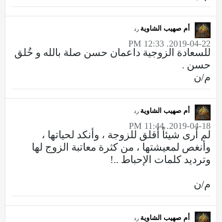
أم صهيب الشاوية
رد
2019-04-22, 12:33 PM
للسعادة الزوجية داعمان حسن صلة بالله و خُلق
حسن .
م/ن
أم صهيب الشاوية
رد
2019-04-18, 11:44 PM
لم أرى شيئاً أقلق للزوجة ، وأنكد لحياتها ،
وأنغص لمعيشتها ، من كثرة معاتبة الزوج لها
وترديد كلمات الإحباط ..!
م/ن
أم صهيب الشاوية
رد