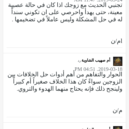
تجنبي الحديث مع زوجك اذا كان في حالة عصبية
معينة، حتى يهدأ واحرصي على ان تكوني سنداً
له في حل المشكلة وليس عاملاً في تضخيمها .
lم/ن
أم صهيب الشاوية
رد
2019-03-18, 04:51 PM
الحوار والتفاهم من أهم أدوات حل الخلافات بين
الزوجين سواءً كان هذا الخلاف صغيراً أم كبيراً
ولينجح ذلك فإنه يحتاج منهما الهدوء والتروي.
م/ن