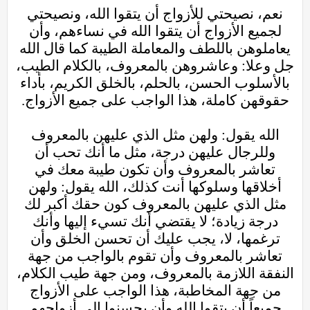
نعم، نصيحتي للأزواج أن يتقوا الله، ونصيحتي
لجميع الأزواج أن يتقوا الله في نساءهم، وأن
يعاملوهن باللطف والمعاملة الطيبة كما قال الله
جل وعلا: وعاشروهن بالمعروف، بالكلام الطيب،
بالأسلوب الحسن، بالحلم، بالخلق الكريم، بأداء
حقوقهن كاملة، هذا الواجب على جميع الأزواج.
الله يقول: ولهن مثل الذي عليهن بالمعروف
وللرجال عليهن درجة، مثل ما أنك تحب أن
تعاشر بالمعروف وأن تكون طيبة معك في
أخلاقها وسلوكها أنت كذلك، الله يقول: ولهن
مثل الذي عليهن بالمعروف كون حقك أكبر لك
درجة زيادة؛ لا يقتضي أنك تسيء إليها وأنك
ترغمها، لا، يجب عليك أن تحسن الخلق وأن
تعاشر بالمعروف وأن تقوم بالواجب من جهة
النفقة اللازمة بالمعروف، ومن جهة طيب الكلام،
من جهة المخاطبة، هذا الواجب على الأزواج
جميعاً أن يتقوا الله وأن يحسنوا إلى أزواجهم