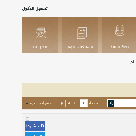
تسجيل الدُّخول
إذاعة الإبانة
مشاركات اليوم
اتصل بنا
ـــام
الصفحة
لـ
1
تصفية - فلترة
مشاركة