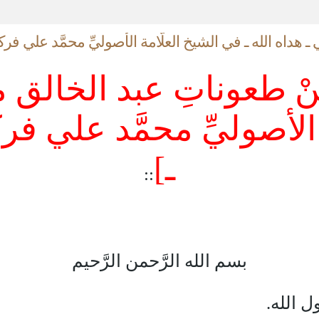
ـ هداه الله ـ في الشيخ العلَّامة الأصوليِّ محمَّد علي ف
ِنْ طعوناتِ عبد الخالق 
 الأصوليِّ محمَّد علي 
ـ]
::
بسم الله الرَّحمن الرَّحيم
 الله.