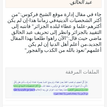
عبد الخالق.
جاء في مقال إدارة موقع الشيخ فركوس:"من
أكثر الشخصيات الدينيةفي زماننا هذا-إن لم يكن
أكثرهم-علما و عطاء لبلده الجزائر" فانتبه إلى
التقييد بالجزائر وانظر إلى تحريف عبد الخالق
ماضي حيث قال:"الآن راهوا طلعنا بهذا المقال
الجديد،من أعلم أهل الدنيا إن لم يكن
أعلمهم"نعوذ بالله من الكذب والفجور"
الملفات المرفقة