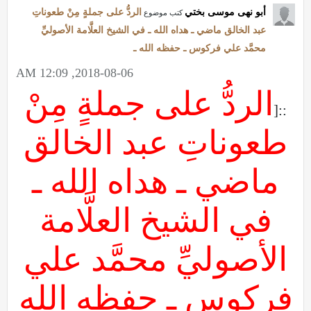
أبو نهى موسى بختي
الردُّ على جملةٍ مِنْ طعوناتِ
كتب موضوع
عبد الخالق ماضي ـ هداه الله ـ في الشيخ العلَّامة الأصوليِّ
محمَّد علي فركوس ـ حفظه الله ـ
2018-08-06, 12:09 AM
الردُّ على جملةٍ مِنْ
::[
طعوناتِ عبد الخالق
ماضي ـ هداه الله ـ
في الشيخ العلَّامة
الأصوليِّ محمَّد علي
فركوس ـ حفظه الله