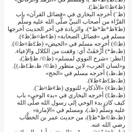
(ظ¢ظ©ظ¦ظ¦).
(ظ¨) أخرجه البخاري في «فضائل القرآن» باب
القرَّاء من أصحاب النبيِّ صلَّى الله عليه وسلَّم
(ظ¥ظ*ظ*ظ*)، والزيادة في آخر الحديث أخرجها
مسلم في «فضائل الصحابة» (ظ¢ظ¤ظ¦ظ¢).
(ظ©) أخرجه مسلم في «الحيض» (ظ£ظ¤ظ©).
(ظ،ظ*) أَزْحَفَتْ أي: وقفت من الكلال والإعياء.
[انظر: «شرح النووي لمسلم» (ظ©/ ظ§ظ¦)،
و«لسان العرب» لابن منظور (ظ©/ ظ،ظ£ظ،)].
(ظ،ظ،) أخرجه مسلم في «الحج»
(ظ،ظ£ظ¢ظ¥).
(ظ،ظ¢) «الأذكار» للنووي (ظ¢ظ¤ظ¨).
(ظ،ظ£) أخرجه البخاري في «بدء الوحي» باب
كيف كان بدء الوحي إلى رسول الله صلَّى الله
عليه وسلَّم (ظ،)، ومسلم في «الإمارة»
(ظ،ظ©ظ*ظ§)، من حديث عمر بن الخطَّاب
رضي الله عنه.